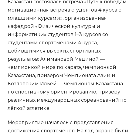
Казахстан состоялась встреча «Путь к победам:
мотивационная встреча студентов 4 курса с
младшими курсами», организованная
кафедрой «Физической культуры и
информатики» студентов 1–3 курсов со
студентами спортсменами 4 курса,
добившимися высоких спортивных
результатов: Алимановой Мадиной —
чемпионкой мира по каратэ, чемпионкой
Казахстана, призером Чемпионата Азии и
Козловским Ильей — чемпионом Казахстана
по спортивному ориентированию, призеру
различных международных соревнований по
лёгкой атлетике.
Мероприятие началось с представления
достижения спортсменов. На лэд экране были