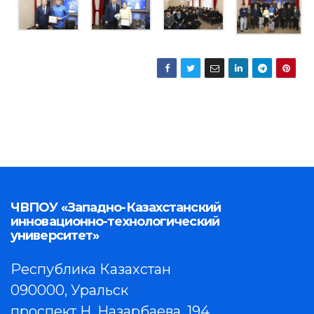
ЧВПОУ «Западно-Казахстанский
инновационно-технологический
университет»
Республика Казахстан
090000, Уральск
проспект Н. Назарбаева, 194