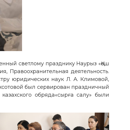
енный светлому празднику Наурыз «Қош
ия, Правоохранительная деятельность.
тру юридических наук Л. А. Климовой,
Махсотовой был сервирован праздничный
казахского обряда«сырға салу» были