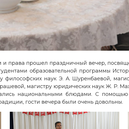
ии и права прошел праздничный вечер, посвящ
студентами образовательной программы Истор
у философских наук Э. А. Шуренбаевой, магис
уйрашевой, магистру юридических наук Ж. Р. 
ощались национальными блюдами. С помощью 
адиции, гости вечера были очень довольны.