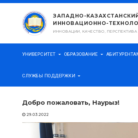
Перейти
к
ЗАПАДНО-КАЗАХСТАНСКИ
содержимому
ИННОВАЦИОННО-ТЕХНОЛО
ИННОВАЦИИ, КАЧЕСТВО, ПЕРСПЕКТИВА
УНИВЕРСИТЕТ
ОБРАЗОВАНИЕ
АБИТУРЕНТ
СЛУЖБЫ ПОДДЕРЖКИ
Добро пожаловать, Наурыз!
29.03.2022