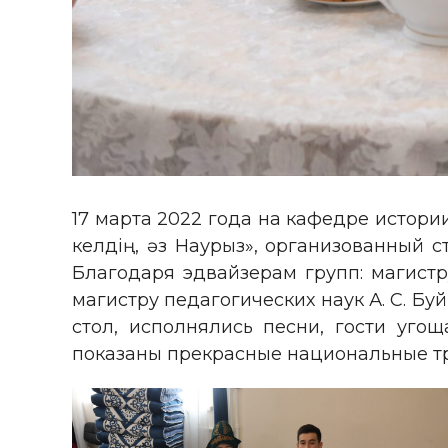
17 марта 2022 года на кафедре истор
келдің, әз Наурыз», организованный 
Благодаря эдвайзерам групп: магистр
магистру педагогических наук А. С. Б
стол, исполнялись песни, гости уг
показаны прекрасные национальные тр