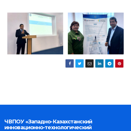
ЧВПОУ «Западно-Казахстанский
инновационно-технологический