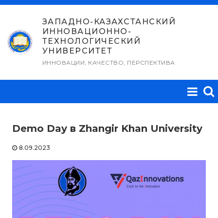
Перейти
к
ЗАПАДНО-КАЗАХСТАНСКИЙ
ИННОВАЦИОННО-
содержимому
ТЕХНОЛОГИЧЕСКИЙ
УНИВЕРСИТЕТ
ИННОВАЦИИ, КАЧЕСТВО, ПЕРСПЕКТИВА
Demo Day в Zhangir Khan University
8.09.2023