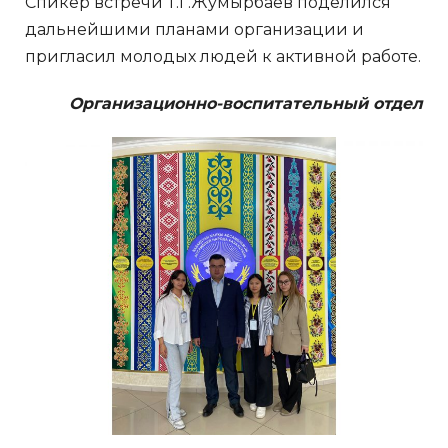
Спикер встречи Т.Г.Жумырбаев поделился
дальнейшими планами организации и
пригласил молодых людей к активной работе.
Организационно-воспитательный отдел