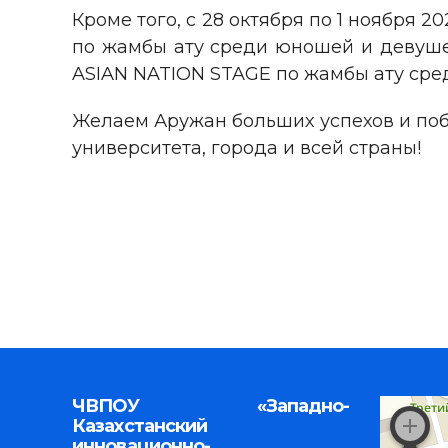
Кроме того, с 28 октября по 1 ноября
по жамбы ату среди юношей и девушек
ASIAN NATION STAGE по жамбы ату сред
Желаем Аружан больших успехов и побе
университета, города и всей страны!
ЧВПОУ «Западно-
Казахстанский
инновационно-