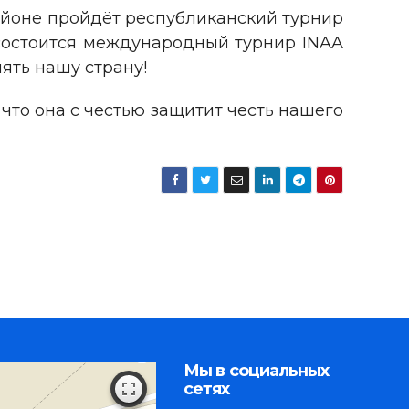
районе пройдёт республиканский турнир
 состоится международный турнир ІNAA
ять нашу страну!
что она с честью защитит честь нашего
Мы в социальных
сетях