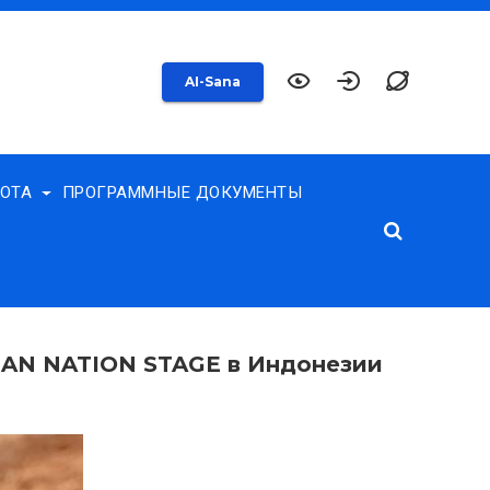
AI-Sana
БОТА
ПРОГРАММНЫЕ ДОКУМЕНТЫ
SIAN NATION STAGE в Индонезии