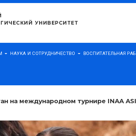
Й
ГИЧЕСКИЙ УНИВЕРСИТЕТ
АМ
НАУКА И СОТРУДНИЧЕСТВО
ВОСПИТАТЕЛЬНАЯ РА
тан на международном турнире ІNAA A