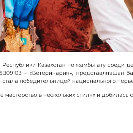
 Республики Казахстан по жамбы ату среди д
6В09103 – «Ветеринария», представлявшая За
и стала победительницей национального перве
ё мастерство в нескольких стилях и добилась