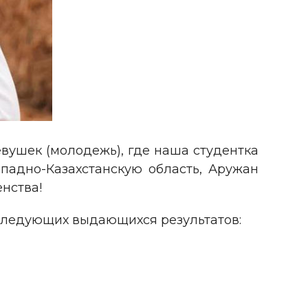
евушек (молодежь), где наша студентка
падно-Казахстанскую область, Аружан
нства!
 следующих выдающихся результатов: