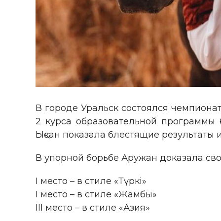
В городе Уральск состоялся чемпионат
2 курса образовательной программы 
Ықсан показала блестящие результаты 
В упорной борьбе Аружан доказала сво
I место – в стиле «Түркі»
I место – в стиле «Жамбы»
III место – в стиле «Азия»