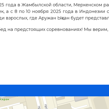
 2025 года в Жамбылской области, Меркенском 
, а с 8 по 10 ноября 2025 года в Индонезии
и взрослых, где Аружан Ықсан будет представл
д на предстоящих соревнованиях! Мы верим, 