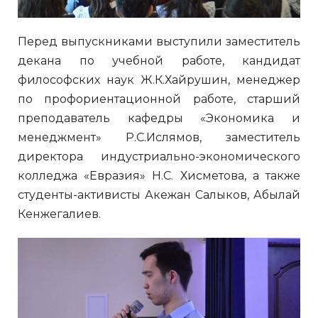
Перед выпускниками выступили заместитель
декана по учебной работе, кандидат
философских наук Ж.К.Хайрушин, менеджер
по профориентационной работе, старший
преподаватель кафедры «Экономика и
менеджмент» Р.С.Ислямов, заместитель
директора индустриально-экономического
колледжа «Евразия» Н.С. Хисметова, а также
студенты-активисты Акежан Салыков, Абылай
Кенжегалиев.