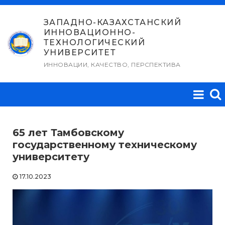
Перейти
к
ЗАПАДНО-КАЗАХСТАНСКИЙ
ИННОВАЦИОННО-
содержимому
ТЕХНОЛОГИЧЕСКИЙ
УНИВЕРСИТЕТ
ИННОВАЦИИ, КАЧЕСТВО, ПЕРСПЕКТИВА
65 лет Тамбовскому
государственному техническому
университету
17.10.2023