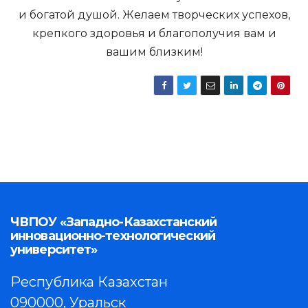
и богатой душой. Желаем творческих успехов,
крепкого здоровья и благополучия вам и
вашим близким!
ЧВПОУ «Западно-Казахстанский
инновационно-технологический
университет»
Республика Казахстан
090000, Уральск