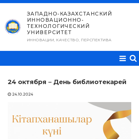
Перейти
к
ЗАПАДНО-КАЗАХСТАНСКИЙ
ИННОВАЦИОННО-
содержимому
ТЕХНОЛОГИЧЕСКИЙ
УНИВЕРСИТЕТ
ИННОВАЦИИ, КАЧЕСТВО, ПЕРСПЕКТИВА
24 октября – День библиотекарей
24.10.2024