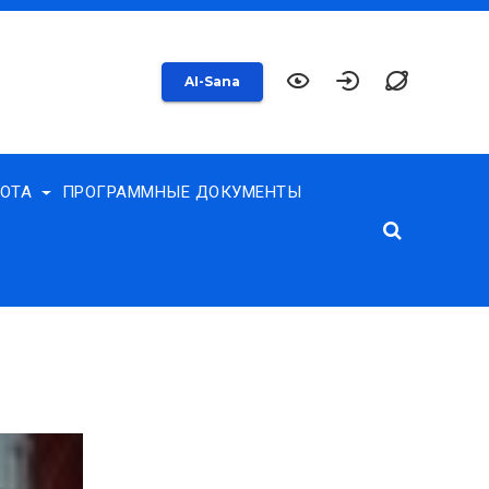
AI-Sana
БОТА
ПРОГРАММНЫЕ ДОКУМЕНТЫ