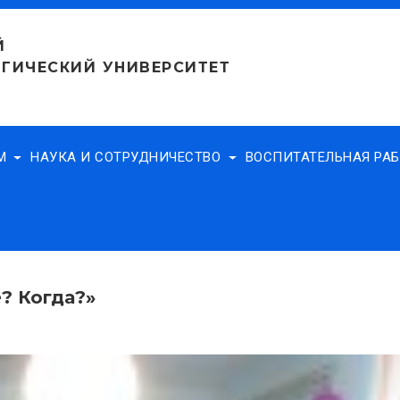
Й
ГИЧЕСКИЙ УНИВЕРСИТЕТ
АМ
НАУКА И СОТРУДНИЧЕСТВО
ВОСПИТАТЕЛЬНАЯ РА
? Когда?»