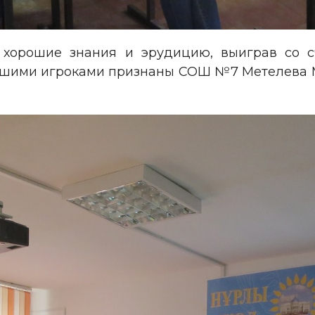
 хорошие знания и эрудицию, выиграв со с
чшими игроками признаны СОШ №7 Метелева М