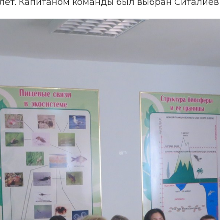
ет. Капитаном команды был выбран Ситалиев