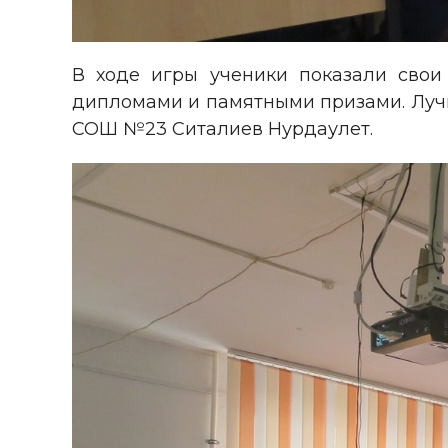
В ходе игры ученики показали свои
дипломами и памятными призами. Лу
СОШ №23 Ситалиев Нурдаулет.