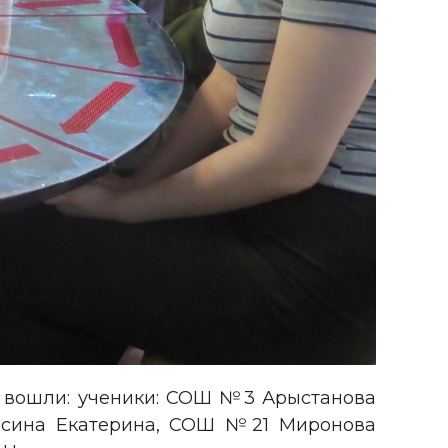
ы вошли: ученики: СОШ №3 Арыстанова
сина Екатерина, СОШ №21 Миронова