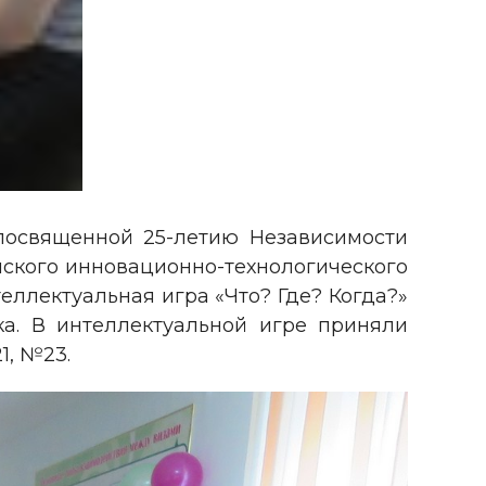
 посвященной 25-летию Независимости
нского инновационно-технологического
еллектуальная игра «Что? Где? Когда?»
ка. В интеллектуальной игре приняли
1, №23.