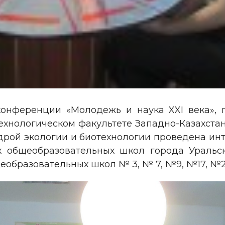
конференции «Молодежь и наука XXI века»,
ехнологическом факультете Западно-Казахста
дрой экологии и биотехнологии проведена инт
их общеобразовательных школ города Уральс
еобразовательных школ № 3, № 7, №9, №17, №2