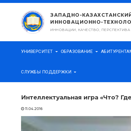
Перейти
к
ЗАПАДНО-КАЗАХСТАНСКИ
содержимому
ИННОВАЦИОННО-ТЕХНОЛО
ИННОВАЦИИ, КАЧЕСТВО, ПЕРСПЕКТИВА
УНИВЕРСИТЕТ
ОБРАЗОВАНИЕ
АБИТУРЕНТ
СЛУЖБЫ ПОДДЕРЖКИ
Интеллектуальная игра «Что? Где
11.04.2016