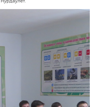
 Нурдаулет.