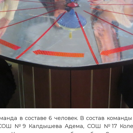
анда в составе 6 человек. В состав команд
СОШ №9 Калдышева Адема, СОШ №17 Коле