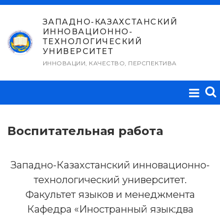
Перейти
к
ЗАПАДНО-КАЗАХСТАНСКИЙ
ИННОВАЦИОННО-
содержимому
ТЕХНОЛОГИЧЕСКИЙ
УНИВЕРСИТЕТ
ИННОВАЦИИ, КАЧЕСТВО, ПЕРСПЕКТИВА
Воспитательная работа
Западно-Казахстанский инновационно-
технологический университет.
Факультет языков и менеджмента
Кафедра «Иностранный язык:два