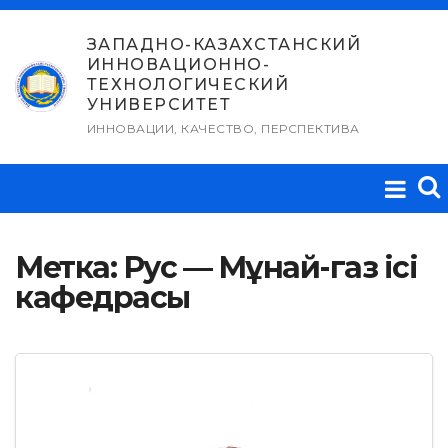
Перейти
к
ЗАПАДНО-КАЗАХСТАНСКИЙ
ИННОВАЦИОННО-
содержимому
ТЕХНОЛОГИЧЕСКИЙ
УНИВЕРСИТЕТ
ИННОВАЦИИ, КАЧЕСТВО, ПЕРСПЕКТИВА
Метка:
Рус — Мұнай-газ ісі
кафедрасы