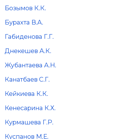
Бозымов К.К.
Бурахта В.А.
Габиденова Г.Г.
Днекешев А.К.
Жубантаева А.Н.
Канатбаев С.Г.
Кейкиева К.К.
Кенесарина К.Х.
Курмашева Г.Р.
Куспанов М.Е.