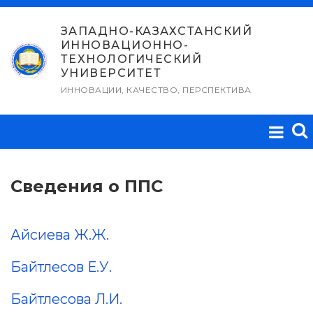
Перейти
к
ЗАПАДНО-КАЗАХСТАНСКИЙ
ИННОВАЦИОННО-
содержимому
ТЕХНОЛОГИЧЕСКИЙ
УНИВЕРСИТЕТ
ИННОВАЦИИ, КАЧЕСТВО, ПЕРСПЕКТИВА
Сведения о ППС
Айсиева Ж.Ж.
Байтлесов Е.У.
Байтлесова Л.И.