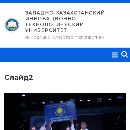
Перейти
к
ЗАПАДНО-КАЗАХСТАНСКИЙ
ИННОВАЦИОННО-
содержимому
ТЕХНОЛОГИЧЕСКИЙ
УНИВЕРСИТЕТ
ИННОВАЦИИ, КАЧЕСТВО, ПЕРСПЕКТИВА
Слайд2