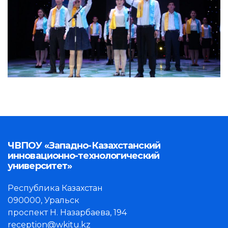
ЧВПОУ «Западно-Казахстанский
инновационно-технологический
университет»
Республика Казахстан
090000, Уральск
проспект Н. Назарбаева, 194
reception@wkitu.kz