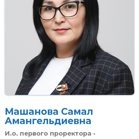
Машанова Самал
Амангельдиевна
И.о. первого проректора -