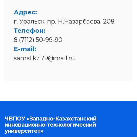
Адрес:
г. Уральск, пр. Н.Назарбаева, 208
Телефон:
8 (7112) 50-99-90
E-mail:
samal.kz.79@mail.ru
ЧВПОУ «Западно-Казахстанский
инновационно-технологический
университет»