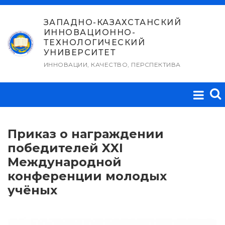
Перейти
к
ЗАПАДНО-КАЗАХСТАНСКИЙ
ИННОВАЦИОННО-
содержимому
ТЕХНОЛОГИЧЕСКИЙ
УНИВЕРСИТЕТ
ИННОВАЦИИ, КАЧЕСТВО, ПЕРСПЕКТИВА
Приказ о награждении
победителей XXI
Международной
конференции молодых
учёных