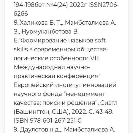
194-198бет №4(24) 2022г ISSN2706-
6266
8. Халикова Б. Т.,. Мамбеталиева А.
З., Нурмуканбетова В.
Е."Формирование навыков soft
skills в современном обществе-
логические особенности VIII
Международная научно-
практическая конференция”
Европейский институт инноваций
научного фонда "менеджмент
качества: поиск и решения”. Сиэтл
(Вашингтон, США), 2022. С. 43-49.
ISBN 978-601-267-251-0
9. Даулетов н.д.,. Мамбеталиева А.