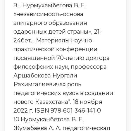
З.,. Нурмухамбетова В. Е.
«независимость-основа
элитарного образования
одаренных детей страны», 21-
24бет. . Материалы научно -
практической конференции,
посвященной 70-летию доктора
философских наук, профессора
Аршабекова Нургали
Рахимгалиевича» роль
педагогических вузов в создании
нового Казахстана". 18 ноября
2022 г. ISBN 978-601-346-141-0
10.Нурмуканбетова В. Е.,
Жумабаева А. А. педагогическая