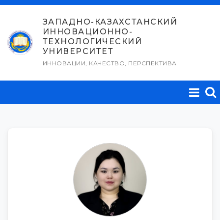
Перейти
к
ЗАПАДНО-КАЗАХСТАНСКИЙ
ИННОВАЦИОННО-
содержимому
ТЕХНОЛОГИЧЕСКИЙ
УНИВЕРСИТЕТ
ИННОВАЦИИ, КАЧЕСТВО, ПЕРСПЕКТИВА