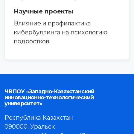
Научные проекты
Влияние и профилактика
кибербуллинга на психологию
подростков.
ЧВПОУ «Западно-Казахстанский
инновационно-технологический
университет»
Республика Казахстан
090000, Уральск