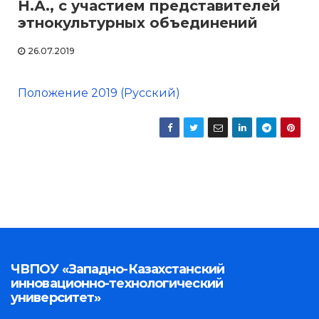
Н.А., с участием представителей
этнокультурных объединений
26.07.2019
Положение 2019 (Русский)
ЧВПОУ «Западно-Казахстанский
инновационно-технологический
университет»