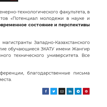
енерно-технологического факультета, в
нтов «Потенциал молодежи в науке и
овременное состояние и перспективы
 магистранты Западно-Казахстанского
астие обучающиеся ЗКАТУ имени Жангир
ного технического университета. Все
ференции, благодарственные письма
места.