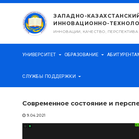
Перейти
к
ЗАПАДНО-КАЗАХСТАНСКИ
содержимому
ИННОВАЦИОННО-ТЕХНОЛО
ИННОВАЦИИ, КАЧЕСТВО, ПЕРСПЕКТИВА
УНИВЕРСИТЕТ
ОБРАЗОВАНИЕ
АБИТУРЕНТ
СЛУЖБЫ ПОДДЕРЖКИ
Современное состояние и перспе
9.04.2021