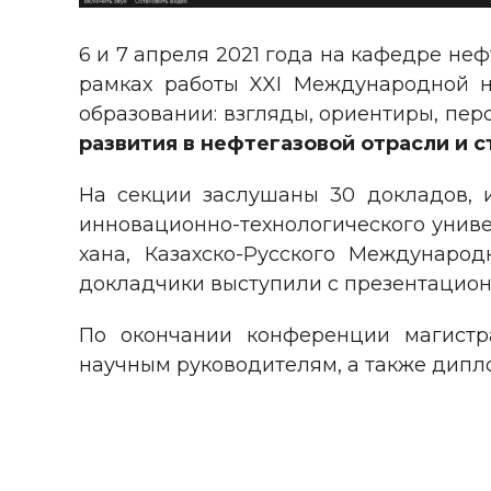
6 и 7 апреля 2021 года на кафедре не
рамках работы XXI Международной н
образовании: взгляды, ориентиры, пер
развития в нефтегазовой отрасли и с
На секции заслушаны 30 докладов, и
инновационно-технологического униве
хана, Казахско-Русского Международ
докладчики выступили с презентацио
По окончании конференции магистр
научным руководителям, а также дипломы