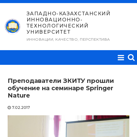
Перейти
к
ЗАПАДНО-КАЗАХСТАНСКИЙ
ИННОВАЦИОННО-
содержимому
ТЕХНОЛОГИЧЕСКИЙ
УНИВЕРСИТЕТ
ИННОВАЦИИ, КАЧЕСТВО, ПЕРСПЕКТИВА
Преподаватели ЗКИТУ прошли
обучение на семинаре Springer
Nature
7.02.2017