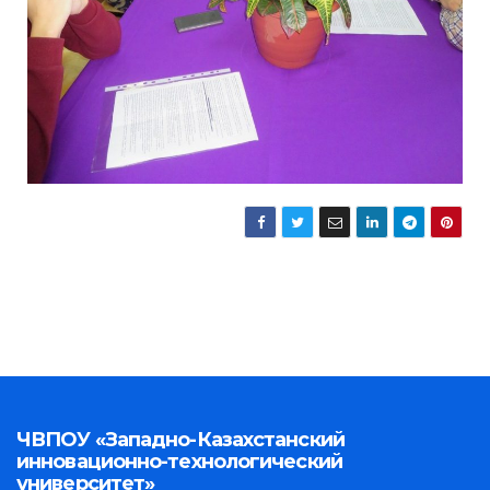
ЧВПОУ «Западно-Казахстанский
инновационно-технологический
университет»