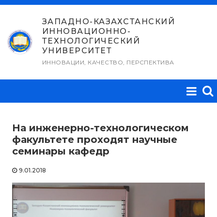
Перейти
к
ЗАПАДНО-КАЗАХСТАНСКИЙ
ИННОВАЦИОННО-
содержимому
ТЕХНОЛОГИЧЕСКИЙ
УНИВЕРСИТЕТ
ИННОВАЦИИ, КАЧЕСТВО, ПЕРСПЕКТИВА
На инженерно-технологическом
факультете проходят научные
семинары кафедр
9.01.2018