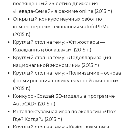
посвященный 25-летию движения
«Невада-Семей» в режиме online (2015 г.)
Открытый конкурс научных работ по
компьютерным технологиям «InfoPhM»
(2015 г.)
Круглый стол на тему: «Ұлт жоспары —
Қазақстанның болашағы» (2015 г.)
Круглый стол на тему: «Дедолларизация
национальной экономики» (2015 г.)
Круглый стол на тему: «Полиязычие – основа
формирования поликультурной личности»
(2015 г.)
Конкурс «Создай 3D-модель в программе
AutoCAD» (2015 г.)
Интеллектуальная игра по экологии «Что?
Где? Когда?» (2015 г.)
Круглый стол на тему: «Қазіргі қоғамдағы