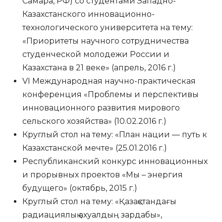
Самара, РФ) со студентами Западно-
Казахстанского инновационно-
технологического университета на тему:
«Приоритеты научного сотрудничества
студенческой молодежи России и
Казахстана в 21 веке» (апрель, 2016 г.)
VI Международная научно-практическая
конференция «Проблемы и перспективы
инновационного развития мирового
сельского хозяйства» (10.02.2016 г.)
Круглый стол на тему: «План нации — путь к
Казахстанской мечте» (25.01.2016 г.)
Республиканский конкурс инновационных
и прорывных проектов «Мы – энергия
будущего» (октябрь, 2015 г.)
Круглый стол на тему: «Қазақстандағы
радиациялық ахуалдың зардабы»,