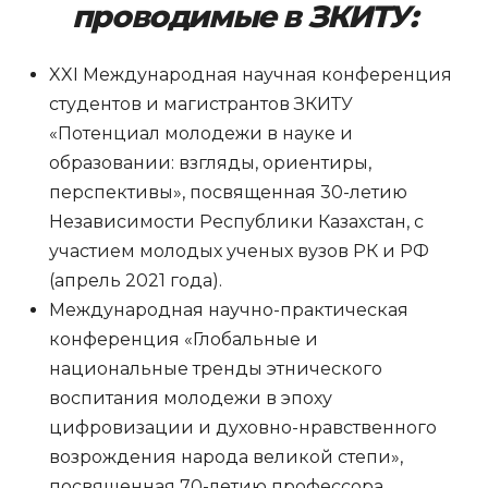
проводимые в ЗКИТУ:
XXI Международная научная конференция
студентов и магистрантов ЗКИТУ
«Потенциал молодежи в науке и
образовании: взгляды, ориентиры,
перспективы», посвященная 30-летию
Независимости Республики Казахстан, с
участием молодых ученых вузов РК и РФ
(апрель 2021 года).
Международная научно-практическая
конференция «Глобальные и
национальные тренды этнического
воспитания молодежи в эпоху
цифровизации и духовно-нравственного
возрождения народа великой степи»,
посвященная 70-летию профессора,