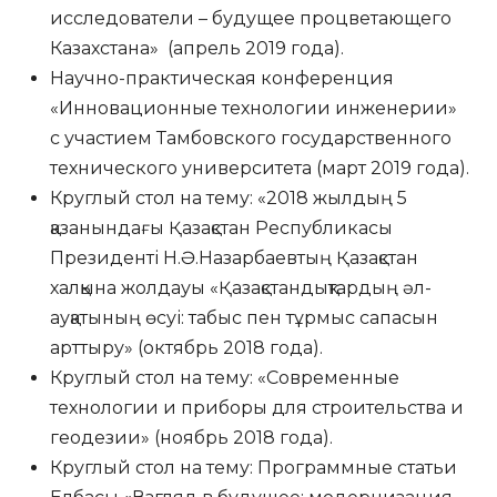
исследователи – будущее процветающего
Казахстана» (апрель 2019 года).
Научно-практическая конференция
«Инновационные технологии инженерии»
с участием Тамбовского государственного
технического университета (март 2019 года).
Круглый стол на тему: «2018 жылдың 5
қазанындағы Қазақстан Республикасы
Президенті Н.Ә.Назарбаевтың Қазақстан
халқына жолдауы «Қазақстандықтардың әл-
ауқатының өсуі: табыс пен тұрмыс сапасын
арттыру» (октябрь 2018 года).
Круглый стол на тему: «Современные
технологии и приборы для строительства и
геодезии» (ноябрь 2018 года).
Круглый стол на тему: Программные статьи