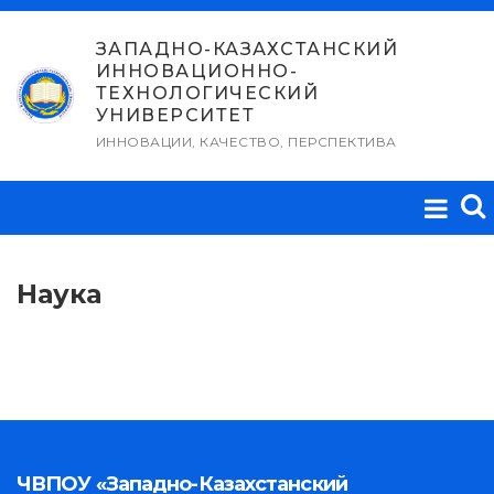
Перейти
к
ЗАПАДНО-КАЗАХСТАНСКИЙ
ИННОВАЦИОННО-
содержимому
ТЕХНОЛОГИЧЕСКИЙ
УНИВЕРСИТЕТ
ИННОВАЦИИ, КАЧЕСТВО, ПЕРСПЕКТИВА
Наука
ЧВПОУ «Западно-Казахстанский