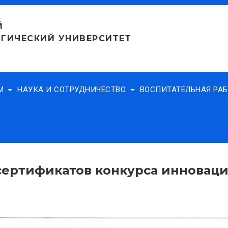
Й
ГИЧЕСКИЙ УНИВЕРСИТЕТ
АМ
НАУКА И СОТРУДНИЧЕСТВО
ВОСПИТАТЕЛЬНАЯ РА
сертификатов конкурса инновац