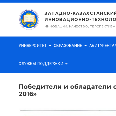
Перейти
к
ЗАПАДНО-КАЗАХСТАНСКИ
содержимому
ИННОВАЦИОННО-ТЕХНОЛО
ИННОВАЦИИ, КАЧЕСТВО, ПЕРСПЕКТИВА
УНИВЕРСИТЕТ
ОБРАЗОВАНИЕ
АБИТУРЕНТ
СЛУЖБЫ ПОДДЕРЖКИ
Победители и обладатели 
2016»