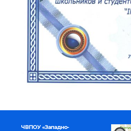
ЧВПОУ «Западно-