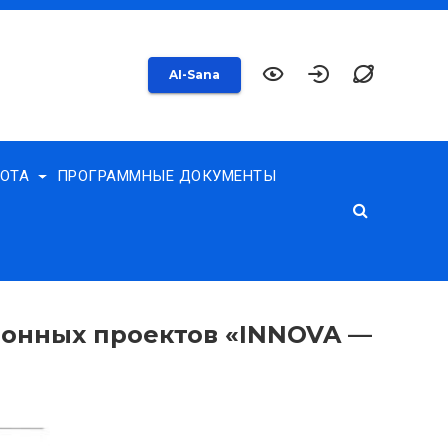
AI-Sana
БОТА
ПРОГРАММНЫЕ ДОКУМЕНТЫ
ионных проектов «INNOVA —