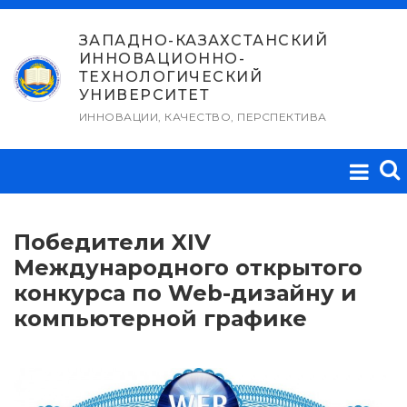
Перейти
к
ЗАПАДНО-КАЗАХСТАНСКИЙ
ИННОВАЦИОННО-
содержимому
ТЕХНОЛОГИЧЕСКИЙ
УНИВЕРСИТЕТ
ИННОВАЦИИ, КАЧЕСТВО, ПЕРСПЕКТИВА
Победители XIV
Международного открытого
конкурса по Web-дизайну и
компьютерной графике