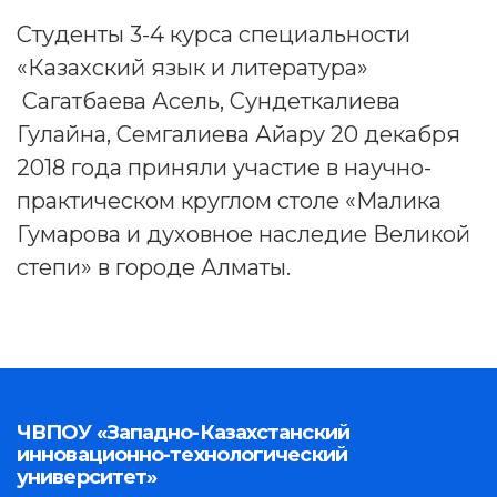
Студенты 3-4 курса специальности
«Казахский язык и литература»
Сагатбаева Асель, Сундеткалиева
Гулайна, Семгалиева Айару 20 декабря
2018 года приняли участие в научно-
практическом круглом столе «Малика
Гумарова и духовное наследие Великой
степи» в городе Алматы.
ЧВПОУ «Западно-Казахстанский
инновационно-технологический
университет»