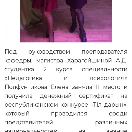
Под руководством преподавателя
кафедры, магистра Харагойшиной А.Д.
студентка 2 курса специальности
«Педагогика и психология»
Полфунтикова Елена заняла ІІ место и
получила денежный сертификат на
республиканском конкурсе «Тіл дарын»,
который проводился среди
представителей различных
национальностей на знание