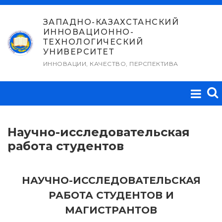
Перейти
к
ЗАПАДНО-КАЗАХСТАНСКИЙ
ИННОВАЦИОННО-
содержимому
ТЕХНОЛОГИЧЕСКИЙ
УНИВЕРСИТЕТ
ИННОВАЦИИ, КАЧЕСТВО, ПЕРСПЕКТИВА
Научно-исследовательская
работа студентов
Н
АУЧНО-ИССЛЕДОВАТЕЛЬСКАЯ
РАБОТА СТУДЕНТОВ И
МАГИСТРАНТОВ