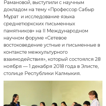
Рамановой, выступили с научным
докладом на тему «Профессор Сабыр
Мұрат и исследование языка
среднетюркских письменных
памятников» на II Международном
научном форуме «Сетевое
востоковедение устные и письменные в
контаксте межкультурного
взаимодействия», который состоялся 28
ноября — 1 декабря 2018 года в Элисте,
столице Республики Калмыкия.