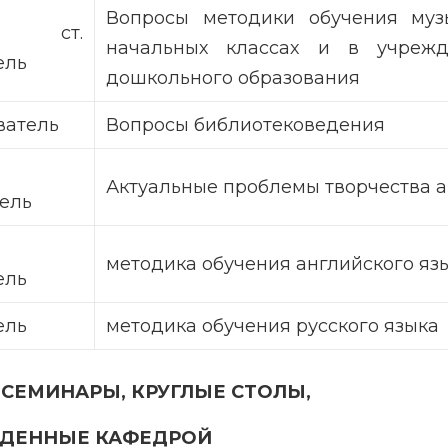
Вопросы методики обучения муз
, ст.
начальных классах и в учрежд
ель
дошкольного образования
ватель
Вопросы библиотековедения
Актуальные проблемы творчества 
ель
методика обучения английского яз
ель
ель
методика обучения русского языка
СЕМИНАРЫ, КРУГЛЫЕ СТОЛЫ,
ДЕННЫЕ КАФЕДРОЙ