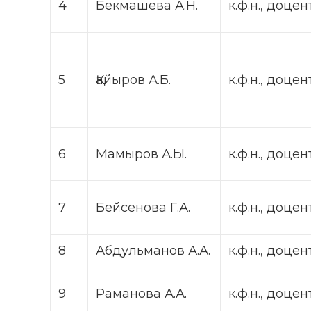
4
Бекмашева А.Н.
к.ф.н., доцен
5
Қайыров А.Б.
к.ф.н., доцен
6
Мамыров А.Ы.
к.ф.н., доцен
7
Бейсенова Г.А.
к.ф.н., доцен
8
Абдульманов А.А.
к.ф.н., доцен
9
Раманова А.А.
к.ф.н., доцен