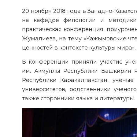
20 ноября 2018 года в Западно-Казах
на кафедре филологии и методик
практическая конференция, приуроче
Жумалиева, на тему «Кажымовские чт
ценностей в контексте культуры мира».
В конференции приняли участие учен
им. Акмуллы Республики Башкирия Р
Республики Каракалпакстан, ученые
университетов, родственники ученог
также сторонники языка и литературы.