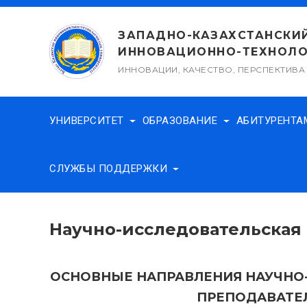
Перейти
к
ЗАПАДНО-КАЗАХСТАНСКИ
содержимому
ИННОВАЦИОННО-ТЕХНОЛО
ИННОВАЦИИ, КАЧЕСТВО, ПЕРСПЕКТИВА
УНИВЕРСИТЕТ
ОБРАЗОВАНИЕ
АБИТУРЕНТ
СЛУЖБЫ ПОДДЕРЖКИ
Научно-исследовательская 
ОСНОВНЫЕ НАПРАВЛЕНИЯ НАУЧНО
ПРЕПОДАВАТЕ