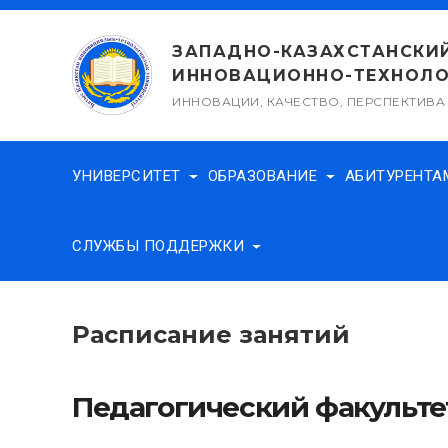
Перейти
к
ЗАПАДНО-КАЗАХСТАНСКИ
содержимому
ИННОВАЦИОННО-ТЕХНОЛО
ИННОВАЦИИ, КАЧЕСТВО, ПЕРСПЕКТИВА
УНИВЕРСИТЕТ
ОБРАЗОВАНИЕ
АБИТУРЕНТ
СЛУЖБЫ ПОДДЕРЖКИ
Расписание занятий
Педагогический факульте