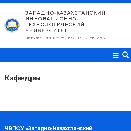
Перейти
к
ЗАПАДНО-КАЗАХСТАНСКИЙ
ИННОВАЦИОННО-
содержимому
ТЕХНОЛОГИЧЕСКИЙ
УНИВЕРСИТЕТ
ИННОВАЦИИ, КАЧЕСТВО, ПЕРСПЕКТИВА
Кафедры
ЧВПОУ «Западно-Казахстанский