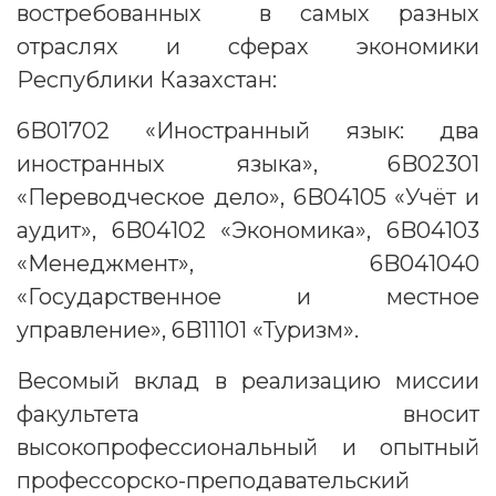
востребованных в самых разных
отраслях и сферах экономики
Республики Казахстан:
6B01702 «Иностранный язык: два
иностранных языка», 6B02301
«Переводческое дело», 6B04105 «Учёт и
аудит», 6B04102 «Экономика», 6B04103
«Менеджмент», 6B041040
«Государственное и местное
управление», 6B11101 «Туризм».
Весомый вклад в реализацию миссии
факультета вносит
высокопрофессиональный и опытный
профессорско-преподавательский