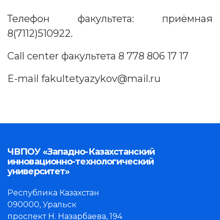
Телефон факультета: приёмная
8(7112)510922.
Call center факультета 8 778 806 17 17
E-mail fakultetyazykov@mail.ru
ЧВПОУ «Западно-Казахстанский
инновационно-технологический
университет»
Республика Казахстан
090000, Уральск
проспект Н. Назарбаева, 194