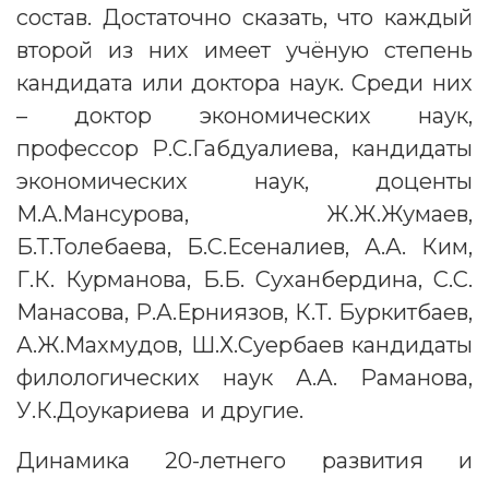
состав. Достаточно сказать, что каждый
второй из них имеет учёную степень
кандидата или доктора наук. Среди них
– доктор экономических наук,
профессор Р.С.Габдуалиева, кандидаты
экономических наук, доценты
М.А.Мансурова, Ж.Ж.Жумаев,
Б.Т.Толебаева, Б.С.Есеналиев, А.А. Ким,
Г.К. Курманова, Б.Б. Суханбердина, С.С.
Манасова, Р.А.Ерниязов, К.Т. Буркитбаев,
А.Ж.Махмудов, Ш.Х.Суербаев кандидаты
филологических наук А.А. Раманова,
У.К.Доукариева и другие.
Динамика 20-летнего развития и