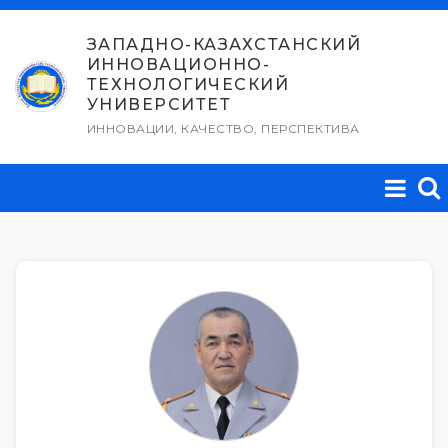
Перейти
к
ЗАПАДНО-КАЗАХСТАНСКИЙ
ИННОВАЦИОННО-
содержимому
ТЕХНОЛОГИЧЕСКИЙ
УНИВЕРСИТЕТ
ИННОВАЦИИ, КАЧЕСТВО, ПЕРСПЕКТИВА