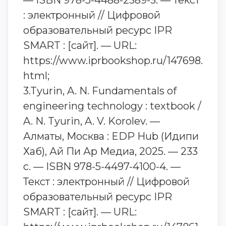
— ISBN 978-5-4488-2389-3. — Текст
: электронный // Цифровой
образовательный ресурс IPR
SMART : [сайт]. — URL:
https://www.iprbookshop.ru/147698.
html;
3.Tyurin, A. N. Fundamentals of
engineering technology : textbook /
A. N. Tyurin, A. V. Korolev. —
Алматы, Москва : EDP Hub (Идипи
Хаб), Ай Пи Ар Медиа, 2025. — 233
c. — ISBN 978-5-4497-4100-4. —
Текст : электронный // Цифровой
образовательный ресурс IPR
SMART : [сайт]. — URL: