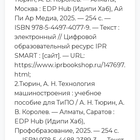
Москва : EDP Hub (Идипи Хаб), Ай
Пи Ар Медиа, 2025. — 254 c. —
ISBN 978-5-4497-4077-9. — Текст :
электронный // Цифровой
образовательный ресурс IPR
SMART : [сайт]. — URL:
https://www.iprbookshop.ru/147697.
html;
2.Тюрин, А. Н. Технология
машиностроения : учебное
пособие для ТиПО / А. Н. Тюрин, А.
В. Королев. — Алматы, Саратов :
EDP Hub (Идипи Хаб),
Профобразование, 2025. — 254 c.