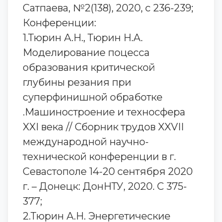
Сатпаева, №2(138), 2020, с 236-239;
Конференции:
1.Тюрин А.Н., Тюрин Н.А.
Моделирование поцесса
образования критической
глубины резания при
суперфинишной обработке
.Машиностроение и техносфера
XXI века // Сборник трудов XXVII
международной научно-
технической конференции в г.
Севастополе 14-20 сентября 2020
г. – Донецк: ДонНТУ, 2020. С 375-
377;
2.Тюрин А.Н. Энергетические