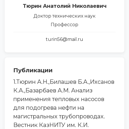
Тюрин Анатолий Николаевич
Доктор технических наук
Профессор
turin56@mail.ru
Публикации
1.Тюрин А.Н.,Билашев Б.А.,Ихсанов
К.А.,Базарбаев А.М. Анализ
применения тепловых насосов
для подогрева нефти на
магистральных трубопроводах.
Вестник КазНИТУ им. К.И.