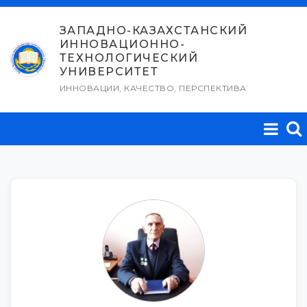
Перейти
к
ЗАПАДНО-КАЗАХСТАНСКИЙ
ИННОВАЦИОННО-
содержимому
ТЕХНОЛОГИЧЕСКИЙ
УНИВЕРСИТЕТ
ИННОВАЦИИ, КАЧЕСТВО, ПЕРСПЕКТИВА