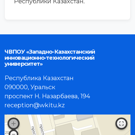
Республики Казахстан.
ЧВПОУ «Западно-Казахстанский
инновационно-технологический
университет»
Республика Казахстан
090000, Уральск
проспект Н. Назарбаева, 194
reception@wkitu.kz