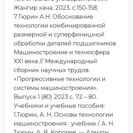
Жангир хана. 2023. с.150-158;
7.Тюрин А.Н. Обоснование
технологии комбинированной
размерной и суперфинишной
обработки деталей подшипников.
Машиностроение и техносфера
XXI века // Международный
сборник научных трудов.
«Прогрессивные технологии и
системы машиностроения».
Выпуск 1 (80) 2023 с. 72 – 80.
Учебники и учебные пособия:
1.Тюрин, А. Н. Основы технологии
машиностроения : учебник / А. Н.
Тюрин, А. В. Королев. — Алматы,