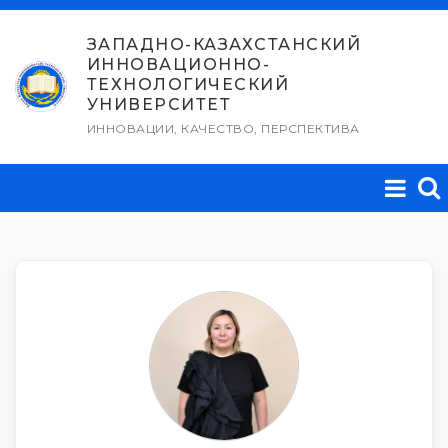
Перейти
к
ЗАПАДНО-КАЗАХСТАНСКИЙ
ИННОВАЦИОННО-
содержимому
ТЕХНОЛОГИЧЕСКИЙ
УНИВЕРСИТЕТ
ИННОВАЦИИ, КАЧЕСТВО, ПЕРСПЕКТИВА