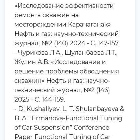
«Исследование эффективности
ремонта скважин на
месторождении Карачаганак»
Нефть и газ: научно-технический
журнал, №2 (140) 2024 - С. 147-157.
- Чурикова Л.А., Шуланбаева Л.Т.,
Жулин А.В. «Исследование и
решение проблемы обводнения
скважин» Нефть и газ: научно-
технический журнал, №2 (146)
2025 - С. 144-159.
- D. Kushaliyev, L. T. Shulanbayeva &
B. A. “Ermanova-Functional Tuning
of Car Suspension” Conference
Paper Functional Tuning of Car