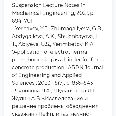
Suspension Lecture Notes in
Mechanical Engineering, 2021, p.
694–701
- Yerbayev, Y.T., Zhumagaliyeva, G.B.,
Abdygalieva, A.K., Shulanbayeva, L.
T., Abiyeva, G.S., Yerimbetov, K.A
“Application of electrothermal
phosphoric slag as a binder for foam
concrete production” ARPN Journal
of Engineering and Applied
Sciences., 2023, 18(7), p. 836–843
- Чурикова Л.А., Шуланбаева Л.Т.,
Жулин А.В. «Исследование и
решение проблемы обводнения
скважин» Нефть и газ: научно-