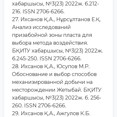
хабаршысы, №3(23) 2022ж. б.212-
216. ISSN 2706-6266.
27. Ихсанов Қ.А., Нұрсұлтанов Е.Қ.
Анализ исследований
призабойной зоны пласта для
выбора метода воздействия.
БҚИТУ хабаршысы, №3(23) 2022ж.
б.245-250. ISSN 2706-6266.
28. Ихсанов Қ.А., Юсупов М.Р.
Обоснование и выбор способов
механизированной добычи на
месторождении Жетыбай. БҚИТУ
хабаршысы, №3(23) 2022ж. б. 256-
260. ISSN 2706-6266.
29. Ихсанов Қ.А., Ажгулов К.Б.