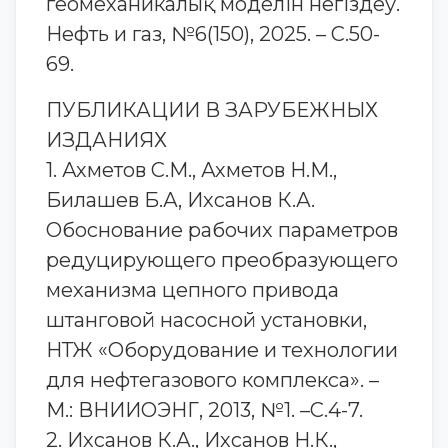
геомеханикалық моделін негіздеу.
Нефть и газ, №6(150), 2025. – С.50-
69.
ПУБЛИКАЦИИ В ЗАРУБЕЖНЫХ
ИЗДАНИЯХ
1. Ахметов С.М., Ахметов Н.М.,
Билашев Б.А, Ихсанов К.А.
Обоснование рабочих параметров
редуцирующего преобразующего
механизма цепного привода
штанговой насосной установки,
НТЖ «Оборудование и технологии
для нефтегазового комплекса». –
М.: ВНИИОЭНГ, 2013, №1. –С.4-7.
2. Ихсанов К.А., Ихсанов Н.К.,