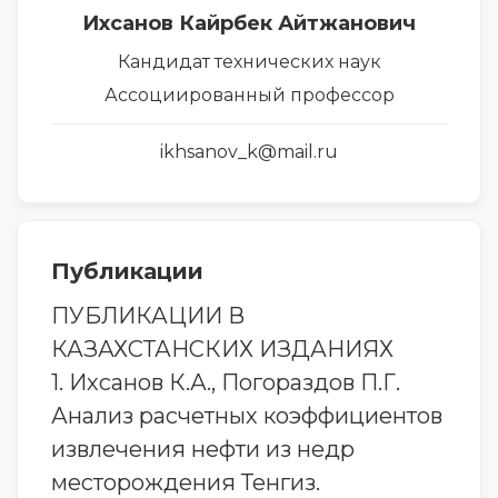
Ихсанов Кайрбек Айтжанович
Кандидат технических наук
Ассоциированный профессор
ikhsanov_k@mail.ru
Публикации
ПУБЛИКАЦИИ В
КАЗАХСТАНСКИХ ИЗДАНИЯХ
1. Ихсанов К.А., Погораздов П.Г.
Анализ расчетных коэффициентов
извлечения нефти из недр
месторождения Тенгиз.