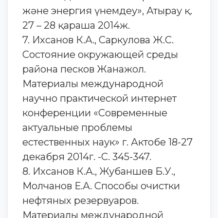
және энергия үнемдеу», Атырау қ.
27 – 28 қараша 2014ж.
7. Ихсанов К.А., Саркулова Ж.С.
Состояние окружающей среды
района песков Жанажол.
Материалы международной
научно практической интернет
конференции «Современные
актуальные проблемы
естественных наук» г. Актобе 18-27
декабря 2014г. -С. 345-347.
8. Ихсанов К.А., Жубаншев Б.У.,
Молчанов Е.А. Способы очистки
нефтяных резервуаров.
Материалы международной