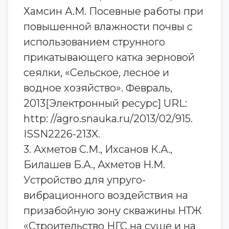
Хамсин А.М. Посевные работы при
повышенной влажности почвы с
использованием струнного
прикатывающего катка зерновой
сеялки, «Сельское, лесное и
водное хозяйство». Февраль,
2013[Электронный ресурс] URL:
http: //agro.snauka.ru/2013/02/915.
ISSN2226-213X.
3. Ахметов С.М., Ихсанов К.А.,
Билашев Б.А., Ахметов Н.М.
Устройство для упруго-
вибрационного воздействия на
призабойную зону скважины НТЖ
«Строительство НГС на суше и на