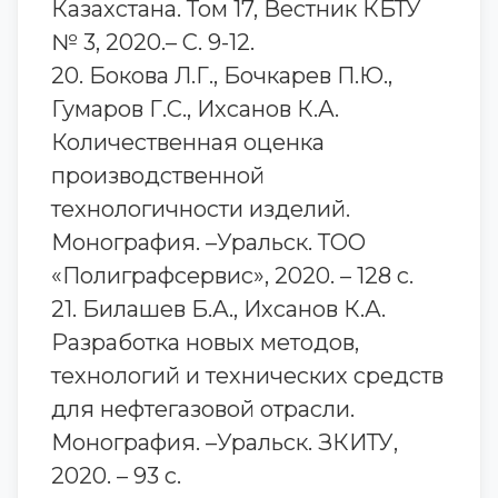
Казахстана. Том 17, Вестник КБТУ
№ 3, 2020.– С. 9-12.
20. Бокова Л.Г., Бочкарев П.Ю.,
Гумаров Г.С., Ихсанов К.А.
Количественная оценка
производственной
технологичности изделий.
Монография. –Уральск. ТОО
«Полиграфсервис», 2020. – 128 с.
21. Билашев Б.А., Ихсанов К.А.
Разработка новых методов,
технологий и технических средств
для нефтегазовой отрасли.
Монография. –Уральск. ЗКИТУ,
2020. – 93 с.