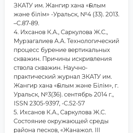
ЗКАТУ им. Жангир хана «Ғылым
және білім» -Уральск, №4 (33). 2013.
–С.87-89.
4. Ихсанов К.А., Саркулова Ж.С.,
Мурзагалиев А.А. Технологический
процесс бурение вертикальных
скважин. Причины искривления
ствола скважин. Научно-
практический журнал ЗКАТУ им.
Жангир хана «Ғылым және Білім», г.
Уральск, №3(36). сентябрь 2014 г.,
ISSN 2305-9397, -С.52-57
5. Ихсанов К.А., Саркулова Ж.С.
Состояние окружающей среды
района песков, «Жанажол. III