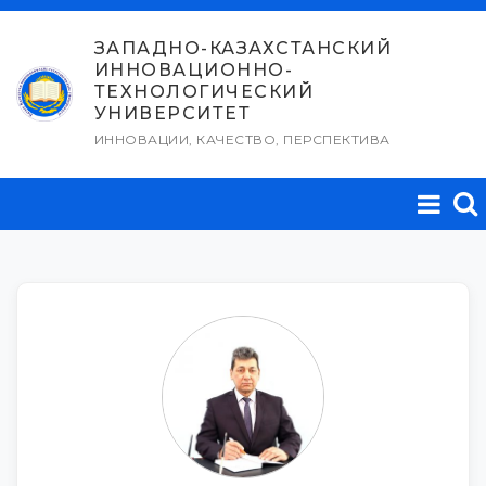
Перейти
к
ЗАПАДНО-КАЗАХСТАНСКИЙ
ИННОВАЦИОННО-
содержимому
ТЕХНОЛОГИЧЕСКИЙ
УНИВЕРСИТЕТ
ИННОВАЦИИ, КАЧЕСТВО, ПЕРСПЕКТИВА