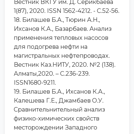
Вестник ВКГУ им. Д. Серикбаева
1(87), 2020. ISSN 1562-4212. - С.52-56.
18. Билашев Б.А., Тюрин А.Н.,
Ихсанов К.А., Базарбаев. Анализ
применения тепловых насосов
для подогрева нефти на
магистральных нефтепроводах.
Вестник Каз.НИТУ, 2020. №2 (138).
Алматы,2020. – С.236-239.
ISSN1680-9211.
19. Билашев Б.А., Ихсанов К.А.,
Калешева Г.Е., Джамбаев О.У.
Сравнительнительный анализ
физико-химических свойств
месторождении Западного