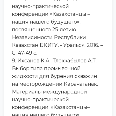
научно-практической
конференции «Казахстанцы –
нация нашего будущего»,
посвященного 25-летию
Независимости Республики
Казахстан БҚИТУ. - Уральск, 2016. –
С. 47-49 с.
9. Ихсанов К.А., Тлеккабылов А.Т.
Выбор типа промывочной
жидкости для бурения скважин
на месторождении Карачаганак.
Материалы международной
научно-практической
конференции. «Казахстанцы–
нация нашего будущего»,