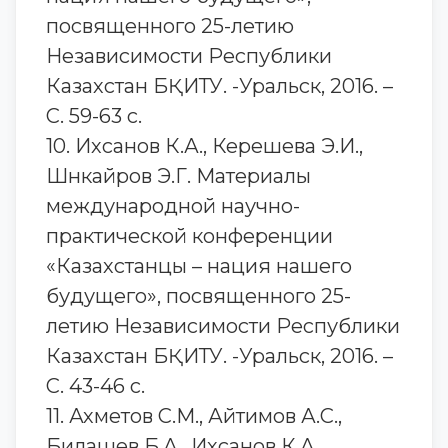
посвященного 25-летию
Независимости Республики
Казахстан БҚИТУ. -Уральск, 2016. –
С. 59-63 с.
10. Ихсанов К.А., Керешева Э.И.,
Шнкайров Э.Г. Материалы
международной научно-
практической конференции
«Казахстанцы – нация нашего
будущего», посвященного 25-
летию Независимости Республики
Казахстан БҚИТУ. -Уральск, 2016. –
С. 43-46 с.
11. Ахметов С.М., Айтимов А.С.,
Билашев Б.А., Ихсанов К.А.