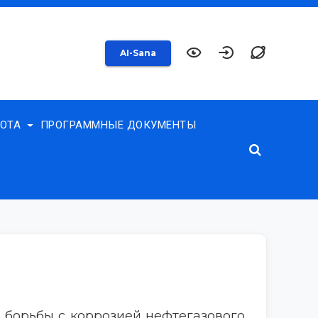
AI-Sana
БОТА
ПРОГРАММНЫЕ ДОКУМЕНТЫ
ы борьбы с коррозией нефтегазового