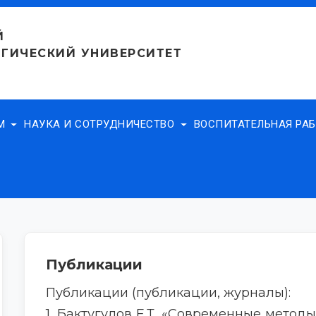
Й
ГИЧЕСКИЙ УНИВЕРСИТЕТ
АМ
НАУКА И СОТРУДНИЧЕСТВО
ВОСПИТАТЕЛЬНАЯ РА
Публикации
Публикации (публикации, журналы):
1. Бактугулов Е.Т. «Современные метод