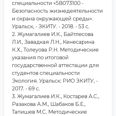
специальности «5В073100 -
Безопасность жизнедеятельности
и охрана окружающей среды».
Уральск, - ЗКИТУ. - 2018. - 53 с.
2. Жумагалиев И.К., Байтлесова
Л.И., Завадкая Л.Н., Кенесарина
К.Х., Толеуова Р.Н. Методические
указания по итоговой
государственной аттестации для
студентов специальности
Экология. Уральск: РИО ЗКИТУ, -
2017. - 69 с.
3. Жумагалиев И.К., Костарев А.С.,
Разакова А.М., Шабаков Б.Е.,
Тапишев М.С. Методические