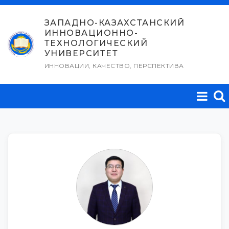
Перейти
к
ЗАПАДНО-КАЗАХСТАНСКИЙ
ИННОВАЦИОННО-
содержимому
ТЕХНОЛОГИЧЕСКИЙ
УНИВЕРСИТЕТ
ИННОВАЦИИ, КАЧЕСТВО, ПЕРСПЕКТИВА