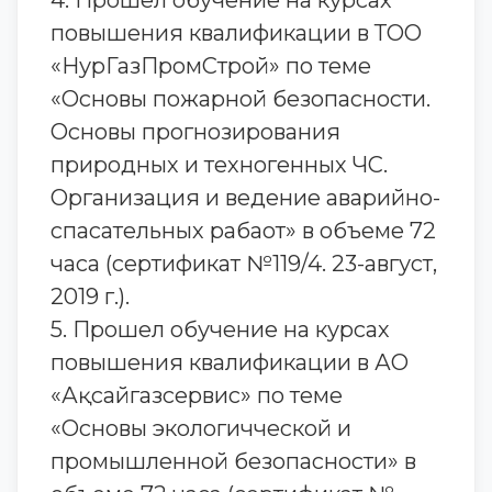
4. Прошел обучение на курсах
повышения квалификации в ТОО
«НурГазПромСтрой» по теме
«Основы пожарной безопасности.
Основы прогнозирования
природных и техногенных ЧС.
Организация и ведение аварийно-
спасательных рабаот» в объеме 72
часа (сертификат №119/4. 23-август,
2019 г.).
5. Прошел обучение на курсах
повышения квалификации в АО
«Ақсайгазсервис» по теме
«Основы экологичческой и
промышленной безопасности» в