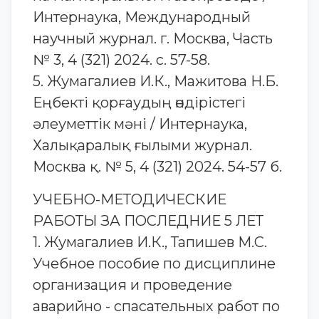
Интернаука, Международный
научный журнал. г. Москва, Часть
№ 3, 4 (321) 2024. с. 57-58.
5. Жумагалиев И.К., Мажитова Н.Б.
Еңбекті қорғаудың өндірістегі
әлеуметтік мәні / Интернаука,
Халықаралық ғылыми журнал.
Москва қ. № 5, 4 (321) 2024. 54-57 б.
УЧЕБНО-МЕТОДИЧЕСКИЕ
РАБОТЫ ЗА ПОСЛЕДНИЕ 5 ЛЕТ
1. Жумагалиев И.К., Тапишев М.С.
Учебное пособие по дисциплине
организация и проведение
аварийно - спасательных работ по