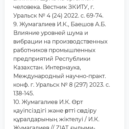
человека. Вестник ЗКИТУ, г.
Уральск № 4 (24) 2022. с. 69-74.
9. Жумагалиев И.К., Баешов А.Б.
Влияние уровней шума и
вибрации на производственных
работников промышленных
предприятий Республики
Казахстан. Интернаука,
Международный научно-практ.
конф. г. Уральск № 8 (297) 2023. с.
138-145.
10. Жумагалиев И.К. Өрт
қауіпсіздігі және өртті сөндіру
құралдарының жіктелуі / И.К.
Жумагалиев // ZIAT ғылыми-