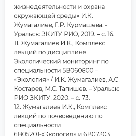
жизнедеятельности и охрана
окружающей среды» И.К.
Жумагалиев, Г.Р. Курмашева. -
Уральск: ЗКИТУ РИО, 2019. – с. 16.
11. Жумагалиев И.К., Комплекс
лекций по дисциплине
Экологический мониторинг по
специальности 5В060800 –
«Экология» / И.К. Жумагалиев, А.С.
Костарев, М.С. Тапишев. – Уральск:
РИО ЗКИТУ, 2020. – с. 73.
12. Жумагалиев И.К., Комплекс
лекций по почвоведению по
специальности
6В05201-«Экология» и 6В07303