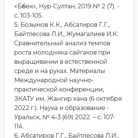
«Бөбек», Нур-Султан, 2019 № 2 (7). -
с. 103-105.
5. Бозымов К.К., Абсатиров Г.Г.,
Байтлесова Л.И., Жумагалиев И.К.
Сравнительный анализ темпов
роста молодняка сайгаков при
выращивании в естественной
среде и на руках. Материалы
Международной научно-
практической конференции,
ЗКАТУ им. Жангир хана (6 октября
2022 г.). Наука и образование -
Уральск, № 4-3 (69) 2022. – с. 107-
114.
6. Абсатиров Г.Г., Байтлесова Л.И.,