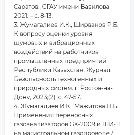
Саратов., СГАУ имени Вавилова,
2021. – с. 8-13.
3. Жумагалиев И.К., Ширванов Р.Б.
К вопросу оценки уровня
шумовых и вибрационных
воздействий на работников
промышленных предприятий
Республики Казахстан. Журнал.
Безопасность техногенных и
природных систем. г. Ростов-на-
Дону, 2023;(2): с. 47-57.
4. Жумагалиев И.К., Мажитова Н.Б.
Применения переносных
газоанализаторов GX-2009 и ШИ-11
на магистральном газопроводе /