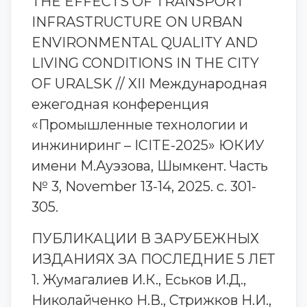
THE EFFECTS OF TRANSPORT
INFRASTRUCTURE ON URBAN
ENVIRONMENTAL QUALITY AND
LIVING CONDITIONS IN THE CITY
OF URALSK // XII Международная
ежегодная конференция
«Промышленные технологии и
инжиниринг – ICITE-2025» ЮКИУ
имени М.Ауэзова, Шымкент. Часть
№ 3, November 13-14, 2025. с. 301-
305.
ПУБЛИКАЦИИ В ЗАРУБЕЖНЫХ
ИЗДАНИЯХ ЗА ПОСЛЕДНИЕ 5 ЛЕТ
1. Жумагалиев И.К., Еськов И.Д.,
Николайченко Н.В., Стрижков Н.И.,