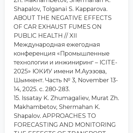
Zh. Makhambetov, Shermahan K.
Shapalov, Tolganai S. Kapparova.
ABOUT THE NEGATIVE EFFECTS
OF CAR EXHAUST FUMES ON
PUBLIC HEALTH // XII
Международная ежегодная
конференция «Промышленные
технологии и инжиниринг – ICITE-
2025» ЮКИУ имени М.Ауэзова,
Шымкент. Часть № 3, November 13-
14, 2025. с. 280-283.
15. Issatay K. Zhumagaliev, Murat Zh.
Makhambetov, Shermahan K.
Shapalov. APPROACHES TO
FORECASTING AND MONITORING