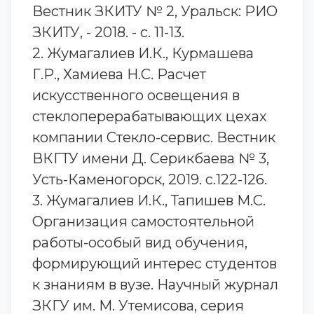
Вестник ЗКИТУ № 2, Уральск: РИО
ЗКИТУ, - 2018. - с. 11-13.
2. Жумагалиев И.К., Курмашева
Г.Р., Хамиева Н.С. Расчет
искусственного освещения в
стеклоперерабатывающих цехах
компании Стекло-сервис. Вестник
ВКГТУ имени Д. Серикбаева № 3,
Усть-Каменогорск, 2019. с.122-126.
3. Жумагалиев И.К., Тапишев М.С.
Организация самостоятельной
работы-особый вид обучения,
формирующий интерес студентов
к знаниям в вузе. Научный журнал
ЗКГУ им. М. Утемисова, серия