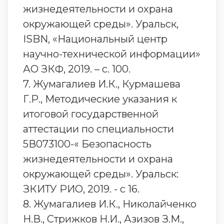
жизнедеятельности и охрана
окружающей среды». Уральск,
ISBN, «Национальный центр
научно-технической информации»
АО ЗКФ, 2019. – с. 100.
7. Жумагалиев И.К., Курмашева
Г.Р., Методические указания к
итоговой государственной
аттестации по специальности
5В073100-« Безопасность
жизнедеятельности и охрана
окружающей среды». Уральск:
ЗКИТУ РИО, 2019. - с 16.
8. Жумагалиев И.К., Николайченко
Н.В., Стрижков Н.И., Азизов З.М.,