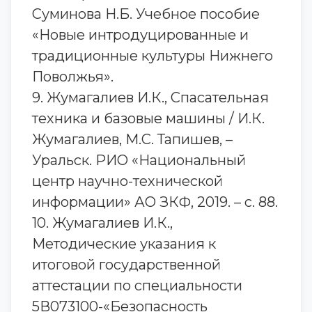
Суминова Н.Б. Учебное пособие
«Новые интродуцированные и
традиционные культуры Нижнего
Поволжья».
9. Жумагалиев И.К., Спасательная
техника и базовые машины / И.К.
Жумагалиев, М.С. Тапишев, –
Уральск. РИО «Национальный
центр научно-технической
информации» АО ЗКФ, 2019. – с. 88.
10. Жумагалиев И.К.,
Методические указания к
итоговой государственной
аттестации по специальности
5В073100-«Безопасность