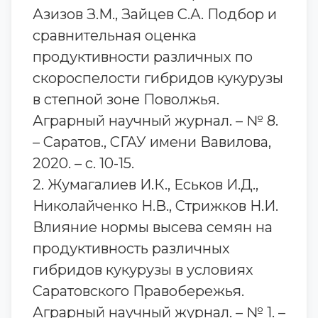
Азизов З.М., Зайцев С.А. Подбор и
сравнительная оценка
продуктивности различных по
скороспелости гибридов кукурузы
в степной зоне Поволжья.
Аграрный научный журнал. – № 8.
– Саратов., СГАУ имени Вавилова,
2020. – с. 10-15.
2. Жумагалиев И.К., Еськов И.Д.,
Николайченко Н.В., Стрижков Н.И.
Влияние нормы высева семян на
продуктивность различных
гибридов кукурузы в условиях
Саратовского Правобережья.
Аграрный научный журнал. – № 1. –