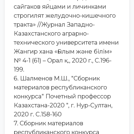
сайгаков яйцами и личинками
строгилят желудочно-кишечного
тракта» //Журнал Западно-
Казахстанского аграрно-
технического университета имени
Жангир хана «Ғылым және білім»
№ 4-1 (61) – Орал қ., 2020 г., С.196-
199.
6. Шалменов М.Ш., "Сборник
материалов республиканского
конкурса" Почетный профессор
Казахстана-2020 ", г. Нур-Султан,
2020 г. С.158-160
7. Сборник материалов
республиканского конкурса