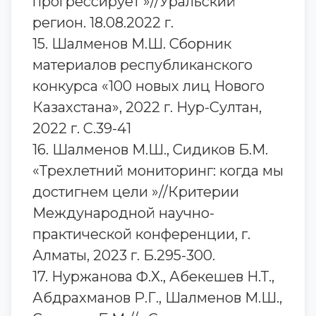
прогрессирует »//Уральский
регион. 18.08.2022 г.
15. Шалменов М.Ш. Сборник
материалов республиканского
конкурса «100 новых лиц Нового
Казахстана», 2022 г. Нур-Султан,
2022 г. С.39-41
16. Шалменов М.Ш., Сидиков Б.М.
«Трехлетний мониторинг: когда мы
достигнем цели »//Критерии
Международной научно-
практической конференции, г.
Алматы, 2023 г. Б.295-300.
17. Нуржанова Ф.Х., Абекешев Н.Т.,
Абдрахманов Р.Г., Шалменов М.Ш.,