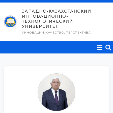
Перейти
к
ЗАПАДНО-КАЗАХСТАНСКИЙ
ИННОВАЦИОННО-
содержимому
ТЕХНОЛОГИЧЕСКИЙ
УНИВЕРСИТЕТ
ИННОВАЦИИ, КАЧЕСТВО, ПЕРСПЕКТИВА