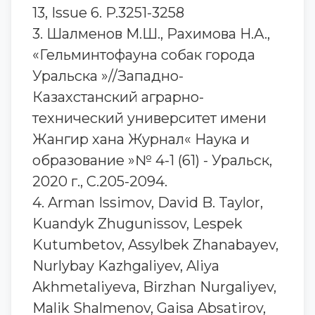
13, Issue 6. P.3251-3258
3. Шалменов М.Ш., Рахимова Н.А.,
«Гельминтофауна собак города
Уральска »//Западно-
Казахстанский аграрно-
технический университет имени
Жангир хана Журнал« Наука и
образование »№ 4-1 (61) - Уральск,
2020 г., С.205-2094.
4. Arman Issimov, David B. Taylor,
Kuandyk Zhugunissov, Lespek
Kutumbetov, Assylbek Zhanabayev,
Nurlybay Kazhgaliyev, Aliya
Akhmetaliyeva, Birzhan Nurgaliyev,
Malik Shalmenov, Gaisa Absatirov,