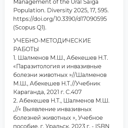
Management of the Ural Saiga
Population. Diversity 2025, 17, 595.
https://doi.org/10.3390/d17090595
(Scopus Q1).
УЧЕБНО-МЕТОДИЧЕСКИЕ
РАБОТЫ
1. Шалменов М.Ш., Абекешев Н.Т.
«Паразитология и инвазивные
болезни животных »//Шалменов
М.Ш., Абекешев Н.Т.//Учебник
Караганда, 2021 г. С.407
2. Абекешев Н.Т., Шалменов М.Ш.
,//« Выявление инвазивных
болезней животных », Учебное
пособие, г. Уральск, 2023 г. - ISBN