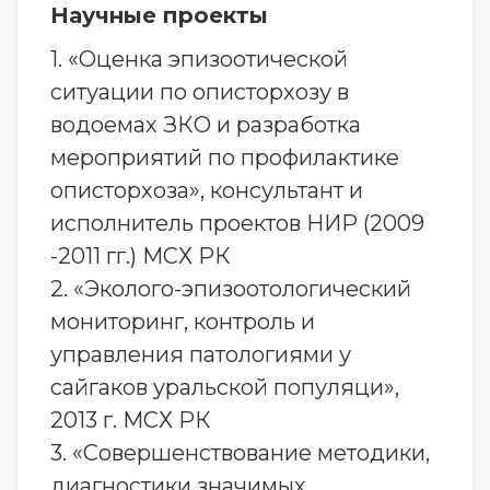
Научные проекты
1. «Оценка эпизоотической
ситуации по описторхозу в
водоемах ЗКО и разработка
мероприятий по профилактике
описторхоза», консультант и
исполнитель проектов НИР (2009
-2011 гг.) МСХ РК
2. «Эколого-эпизоотологический
мониторинг, контроль и
управления патологиями у
сайгаков уральской популяци»,
2013 г. МСХ РК
3. «Совершенствование методики,
диагностики значимых