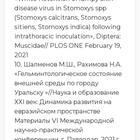
disease virus in Stomoxys spp
(Stomoxys calcitrans, Stomoxys
sitiens, Stomoxys indica) following
intrathoracic inoculation», Diptera:
Muscidae// PLOS ONE February 19,
2021
10. Шалменов М.Ш., Рахимова Н.А.
«Гельминтологическое состояние
внешней среды по городу
Уральску »//Наука и образование
XXI век: Динамика развития на
евразийском пространстве
Материалы VI Международной
научно-практической
конференции, г. Павлодар, 2021 г.