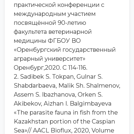
практической конференции с
международным участием
посвящённой 90-летию
факультета ветеринарной
медицины ФГБОУ ВО
«Оренбургский государственный
аграрный университет»
Оренбург,2020. С 114-116.
2. Sadibek S. Tokpan, Gulnar S.
Shabdarbaeva, Malik Sh. Shalmenov,
Assem S. Ibazhanova, Orken S.
Akibekov, Aizhan I. Balgimbayeva
«The parasite fauna in fish from the
Kazakhstan portion of the Caspian
Sea»// AACL Bioflux, 2020, Volume