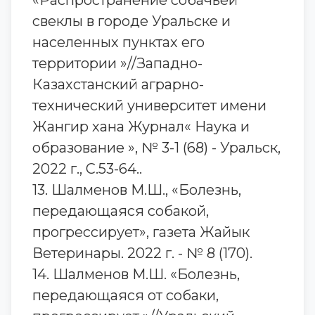
«Распространение собачьей
свеклы в городе Уральске и
населенных пунктах его
территории »//Западно-
Казахстанский аграрно-
технический университет имени
Жангир хана Журнал« Наука и
образование », № 3-1 (68) - Уральск,
2022 г., С.53-64..
13. Шалменов М.Ш., «Болезнь,
передающаяся собакой,
прогрессирует», газета Жайык
Ветеринары. 2022 г. - № 8 (170).
14. Шалменов М.Ш. «Болезнь,
передающаяся от собаки,