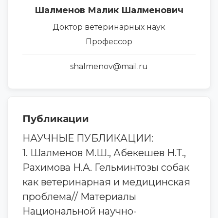
Шалменов Малик Шалменович
Доктор ветеринарных наук
Профессор
shalmenov@mail.ru
Публикации
НАУЧНЫЕ ПУБЛИКАЦИИ:
1. Шалменов М.Ш., Абекешев Н.Т.,
Рахимова Н.А. Гельминтозы собак
как ветеринарная и медицинская
проблема// Материалы
Национальной научно-