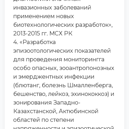
инвазионных заболеваний
применением новых
биотехнологических разработок»,
2013-2015 гг. МСХ РК
4. «Разработка
эпизоотологических показателей
для проведения мониторингга
особо опасных, зооантропонозных
и эмерджентных инфекции
(блютанг, болезнь Шмалленберга,
бешенство, лейкоз, эхинококкоз) и
зонирования Западно-
Казахстанской, Актюбинской
областей по степени
напряженности и эпизоотической