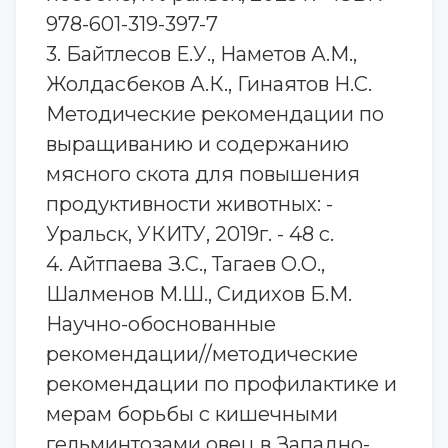
978-601-319-397-7
3. Байтлесов Е.У., Наметов А.М.,
Жолдасбеков А.К., Гинаятов Н.С.
Методические рекомендации по
выращиванию и содержанию
мясного скота для повышения
продуктивности животных: -
Уральск, УКИТУ, 2019г. - 48 с.
4. Айтпаева З.С., Тагаев О.О.,
Шалменов М.Ш., Сидихов Б.М.
Научно-обоснованные
рекомендации//методические
рекомендации по профилактике и
мерам борьбы с кишечными
гельминтозами овец в Западно-