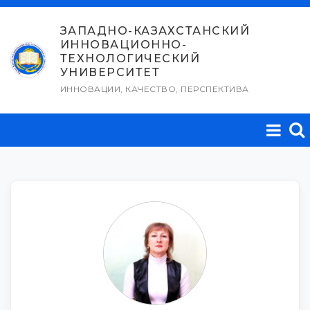
Перейти
к
ЗАПАДНО-КАЗАХСТАНСКИЙ
ИННОВАЦИОННО-
содержимому
ТЕХНОЛОГИЧЕСКИЙ
УНИВЕРСИТЕТ
ИННОВАЦИИ, КАЧЕСТВО, ПЕРСПЕКТИВА