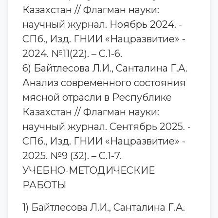
Казахстан // Флагман науки:
научный журнал. Ноябрь 2024. -
СПб., Изд. ГНИИ «Нацразвитие» -
2024. №11(22). – С.1-6.
6) Байтлесова Л.И., Санталина Г.А.
Анализ современного состояния
мясной отрасли в Республике
Казахстан // Флагман науки:
научный журнал. Сентябрь 2025. -
СПб., Изд. ГНИИ «Нацразвитие» -
2025. №9 (32). – С.1-7.
УЧЕБНО-МЕТОДИЧЕСКИЕ
РАБОТЫ
1) Байтлесова Л.И., Санталина Г.А.