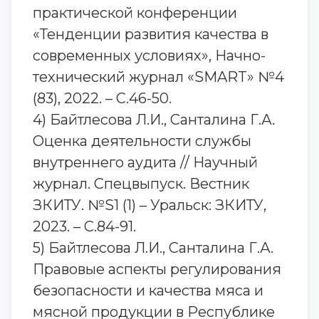
практической конференции
«Тенденции развития качества в
современных условиях», Начно-
технический журнал «SMART» №4
(83), 2022. – С.46-50.
4) Байтлесова Л.И., Санталина Г.А.
Оценка деятельности службы
внутреннего аудита // Научный
журнал. Спецвыпуск. Вестник
ЗКИТУ. №S1 (1) – Уральск: ЗКИТУ,
2023. – С.84-91.
5) Байтлесова Л.И., Санталина Г.А.
Правовые аспекты регулирования
безопасности и качества мяса и
мясной продукции в Республике