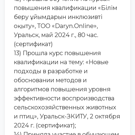
повышения квалификации «Білім
беру ұйымдарын инклюзивті
оқыту», ТОО «Daryn.Online»,
Уральск, май 2024 г., 80 час.
(сертификат)
13) Прошла курс повышения
квалификации на тему: «Новые
подходы в разработке и
обосновании методов и
алгоритмов повышения уровня
эффективности воспроизводства
сельскохозяйственных животных
и птиц», Уральск-ЗКИТУ, 2 октября
2024 г. (сертификат);
14) Приняла участие в обучающем