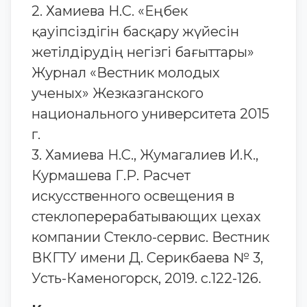
2. Хамиева Н.С. «Еңбек
қауіпсіздігін басқару жүйесін
жетілдірудің негізгі бағыттары»
Журнал «Вестник молодых
ученых» Жезказганского
национального университета 2015
г.
3. Хамиева Н.С., Жумагалиев И.К.,
Курмашева Г.Р. Расчет
искусственного освещения в
стеклоперерабатывающих цехах
компании Стекло-сервис. Вестник
ВКГТУ имени Д. Серикбаева № 3,
Усть-Каменогорск, 2019. с.122-126.