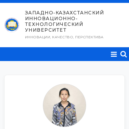
Перейти
к
ЗАПАДНО-КАЗАХСТАНСКИЙ
ИННОВАЦИОННО-
содержимому
ТЕХНОЛОГИЧЕСКИЙ
УНИВЕРСИТЕТ
ИННОВАЦИИ, КАЧЕСТВО, ПЕРСПЕКТИВА