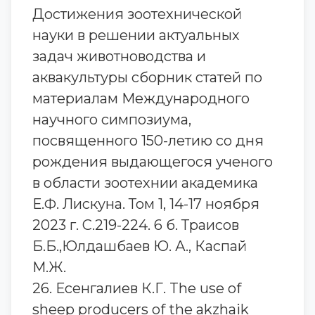
Достижения зоотехнической
науки в решении актуальных
задач животноводства и
аквакультуры сборник статей по
материалам Международного
научного симпозиума,
посвященного 150-летию со дня
рождения выдающегося ученого
в области зоотехнии академика
Е.Ф. Лискуна. Том 1, 14-17 ноября
2023 г. С.219-224. 6 б. Траисов
Б.Б.,Юлдашбаев Ю. А., Каспай
М.Ж.
26. Есенгалиев К.Г. The use of
sheep producers of the akzhaik