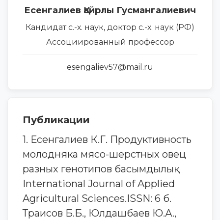
Есенгалиев Қайрлы Гусмангалиевич
Кандидат с.-х. наук, доктор с.-х. наук (РФ)
Ассоциированный профессор
esengaliev57@mail.ru
Публикации
1. Есенгалиев К.Г. Продуктивность
молодняка мясо-шерстных овец
разных генотипов басымдылық
International Journal of Applied
Agricultural Sciences.ISSN: 6 б.
Траисов Б.Б., Юлдашбаев Ю.А.,