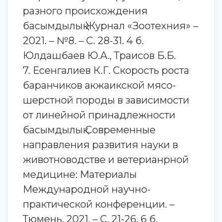
разного происхождения
басымдылық Журнал «Зоотехния» –
2021. – №8. – С. 28-31. 4 б.
Юлдашбаев Ю.А., Траисов Б.Б.
7. Есенгалиев К.Г. Скорость роста
баранчиков акжаикской мясо-
шерстной породы в зависимости
от линейной принадлежности
басымдылық Современные
направления развития науки в
животноводстве и ветерианрной
медицине: Материалы
Международной научно-
практической конференции. –
Тюмень, 2021. – С. 21-26. 6 б.