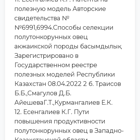
полезную модель Авторские
свидетельства №
№6991,6994.Способы селекции
полутонкорунных овец
акжаикской породы басымдылық
Зарегистрировано в
Государственном реестре
полезных моделей Республики
Казахстан 08.04.2022 2 б. Траисов
Б.Б.,Смагулов Д.Б.
АйешеваГ.Т.,Курмангалиев Е.К.
12. Есенгалиев К.Г. Пути
повышения продуктивности
полутонкорунных овец в Западно-