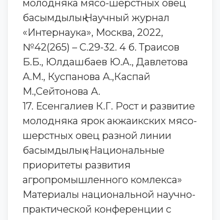
молодняка мясо-шерстных овец
басымдылық Научный журнал
«Интернаука», Москва, 2022,
№42(265) – С.29-32. 4 б. Траисов
Б.Б., Юлдашбаев Ю.А., Давлетова
А.М., Куспанова А.,Каспай
М.,Сейтонова А.
17. Есенгалиев К.Г. Рост и развитие
молодняка ярок акжаикских мясо-
шерстных овец разной линии
басымдылық «Национальные
приоритеты развития
агропромышленного комлекса»
Материалы национальной научно-
практической конференции с