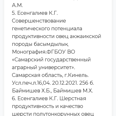
А.М.
5. Есенгалиев К.Г.
Совершенствование
генетического потенциала
продуктивности овец акжаикской
породы басымдылық
Монография.ФГБОУ ВО
«Самарский государственный
аграрный университет».
Самарская область, г.Кинель.
Усл.печ.л.16,04. 20.12.2021. 256 б.
Баймишев Х.Б., Баймишев М.Х.
6. Есенгалиев К.Г. Шерстная
продуктивность и качество
шерсти полутонкорунных овец