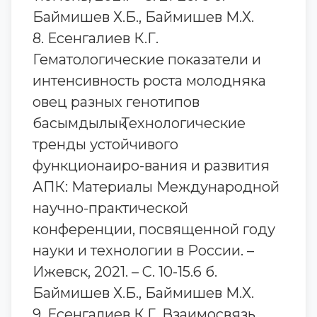
Баймишев Х.Б., Баймишев М.Х.
8. Есенгалиев К.Г.
Гематологические показатели и
интенсивность роста молодняка
овец разных генотипов
басымдылық Технологические
тренды устойчивого
функционаиро-вания и развития
АПК: Материалы Международной
научно-практической
конференции, посвященной году
науки и технологии в России. –
Ижевск, 2021. – С. 10-15.6 б.
Баймишев Х.Б., Баймишев М.Х.
9. Есенгалиев К.Г. Взаимосвязь