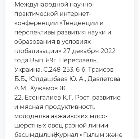
Международной научно-
практической интернет-
конференции «Тенденции и
перспективы развития науки и
образования в условиях
глобализации» 27 декабря 2022
года.Вып. 89г. Переславль,
Украина. С.248-253. 6 б. Траисов
Б.Б., Юлдашбаев Ю. А., Давлетова
А.М., Хужамов Ж.
22. Есенгалиев К.Г. Рост, развитие
и мясная продуктивность
молодняка акжаикских мясо-
шерстных овец разной линии
басымдылық Журнал «Ғылым және