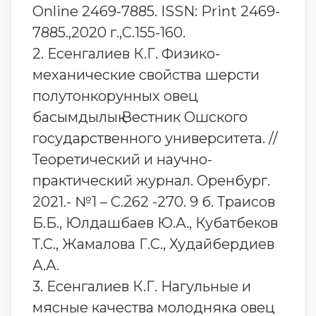
Online 2469-7885. ISSN: Print 2469-
7885.,2020 г.,С.155-160.
2. Есенгалиев К.Г. Физико-
механические свойства шерсти
полутонкорунных овец
басымдылық Вестник Ошского
государственного университета. //
Теоретический и научно-
практический журнал. Оренбург.
2021.- №1 – С.262 -270. 9 б. Траисов
Б.Б., Юлдашбаев Ю.А., Кубатбеков
Т.С., Жамалова Г.С., Худайбердиев
А.А.
3. Есенгалиев К.Г. Нагульные и
мясные качества молодняка овец