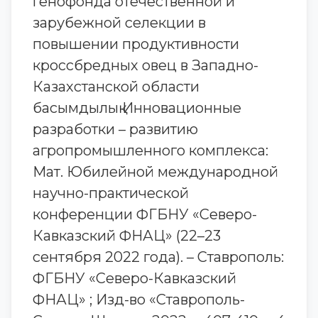
генофонда отечественной и
зарубежной селекции в
повышении продуктивности
кроссбредных овец в Западно-
Казахстанской области
басымдылық Инновационные
разработки – развитию
агропромышленного комплекса:
Мат. Юбилейной международной
научно-практической
конференции ФГБНУ «Северо-
Кавказский ФНАЦ» (22–23
сентября 2022 года). – Ставрополь:
ФГБНУ «Северо-Кавказский
ФНАЦ» ; Изд-во «Ставрополь-