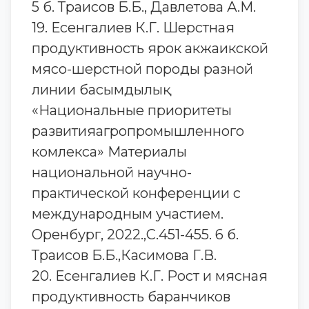
5 б. Траисов Б.Б., Давлетова А.М.
19. Есенгалиев К.Г. Шерстная
продуктивность ярок акжаикской
мясо-шерстной породы разной
линии басымдылық
«Национальные приоритеты
развитияагропромышленного
комлекса» Материалы
национальной научно-
практической конференции с
международным участием.
Оренбург, 2022.,С.451-455. 6 б.
Траисов Б.Б.,Касимова Г.В.
20. Есенгалиев К.Г. Рост и мясная
продуктивность баранчиков