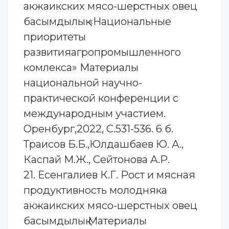
акжаикских мясо-шерстных овец
басымдылық «Национальные
приоритеты
развитияагропромышленного
комлекса» Материалы
национальной научно-
практической конференции с
международным участием.
Оренбург,2022, С.531-536. 6 б.
Траисов Б.Б.,Юлдашбаев Ю. А.,
Каспай М.Ж., Сейтонова А.Р.
21. Есенгалиев К.Г. Рост и мясная
продуктивность молодняка
акжаикских мясо-шерстных овец
басымдылық Материалы