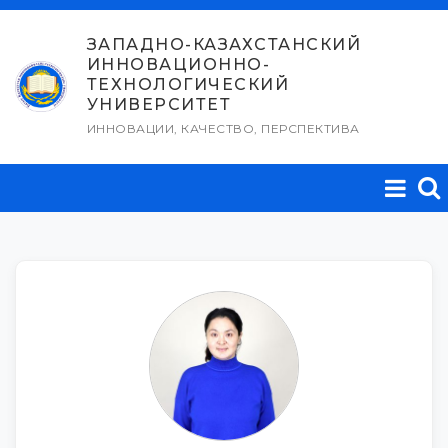
Перейти
к
ЗАПАДНО-КАЗАХСТАНСКИЙ
ИННОВАЦИОННО-
содержимому
ТЕХНОЛОГИЧЕСКИЙ
УНИВЕРСИТЕТ
ИННОВАЦИИ, КАЧЕСТВО, ПЕРСПЕКТИВА