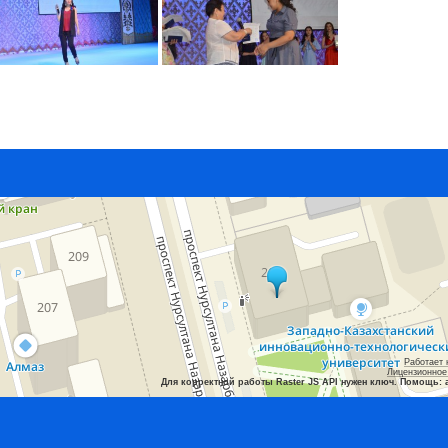
Работает 
Лицензионное
Для корректной работы Raster JS API нужен ключ. Помощь: 