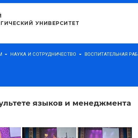
Й
ГИЧЕСКИЙ УНИВЕРСИТЕТ
АМ
НАУКА И СОТРУДНИЧЕСТВО
ВОСПИТАТЕЛЬНАЯ РА
ультете языков и менеджмента