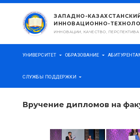
Перейти
к
ЗАПАДНО-КАЗАХСТАНСКИ
содержимому
ИННОВАЦИОННО-ТЕХНОЛО
ИННОВАЦИИ, КАЧЕСТВО, ПЕРСПЕКТИВА
УНИВЕРСИТЕТ
ОБРАЗОВАНИЕ
АБИТУРЕНТ
СЛУЖБЫ ПОДДЕРЖКИ
Вручение дипломов на фак