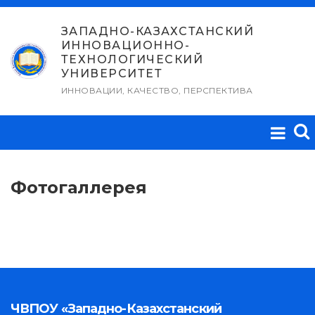
Перейти
к
ЗАПАДНО-КАЗАХСТАНСКИЙ
ИННОВАЦИОННО-
содержимому
ТЕХНОЛОГИЧЕСКИЙ
УНИВЕРСИТЕТ
ИННОВАЦИИ, КАЧЕСТВО, ПЕРСПЕКТИВА
Фотогаллерея
ЧВПОУ «Западно-Казахстанский