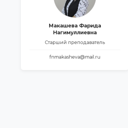
Макашева Фарида
Нагимуллиевна
Cтарший преподаватель
fnmakasheva@mail.ru