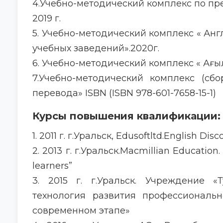
4.Учебно-методический комплекс по пред
2019 г.
5. Учебно-методический комплекс « Ан
учебных заведений».2020г.
6. Учебно-методический комплекс « Ағы
7.Учебно-методический комплекс (cб
перевода» ISBN (ISBN 978-601-7658-15-1)
Курсы повышения квалификации:
1. 2011 г. г.Уральск, Edusoftltd.English Disc
2. 2013 г. г.Уральск.Macmillian Education.
learners”
3. 2015 г. г.Уральск. Учреждение 
технология развития профессиональн
современном этапе»