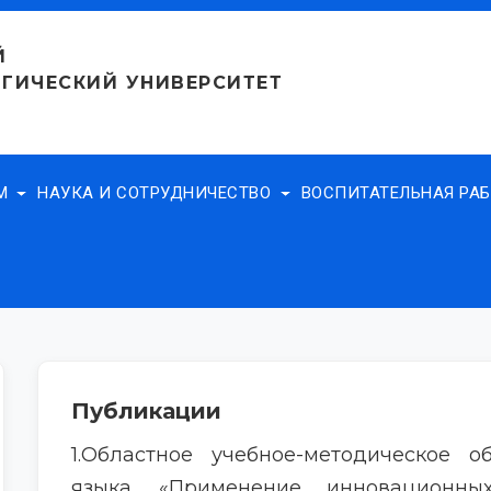
Й
ГИЧЕСКИЙ УНИВЕРСИТЕТ
АМ
НАУКА И СОТРУДНИЧЕСТВО
ВОСПИТАТЕЛЬНАЯ РА
Публикации
1.Областное учебное-методическое о
языка. «Применение инновационны