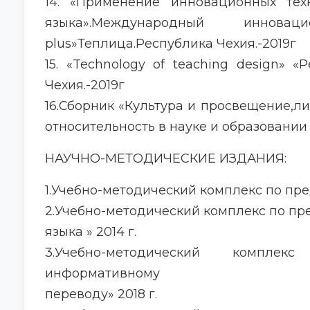
14. «Применение инновационных тех
языка».Международный иннова
plus»Теплица.Республика Чехия.-2019г
15. «Technology of teaching design» «
Чехия.-2019г
16.Сборник «Культура и просвещение,ли
относительность в науке и образовании
НАУЧНО-МЕТОДИЧЕСКИЕ ИЗДАНИЯ:
1.Учебно-методический комплекс по пре
2.Учебно-методический комплекс по пр
языка » 2014 г.
3.Учебно-методический компл
информативному
переводу» 2018 г.