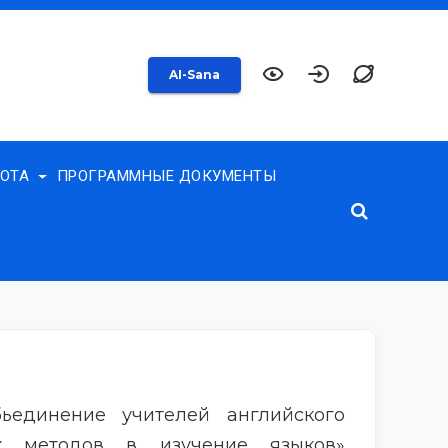
AI-Sana
БОТА
ПРОГРАММНЫЕ ДОКУМЕНТЫ
бьединение учителей английского
х методов в изучение языков»