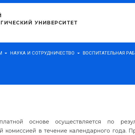
Й
ГИЧЕСКИЙ УНИВЕРСИТЕТ
АМ
НАУКА И СОТРУДНИЧЕСТВО
ВОСПИТАТЕЛЬНАЯ РА
латной основе осуществляется по резул
й комиссией в течение календарного года. П