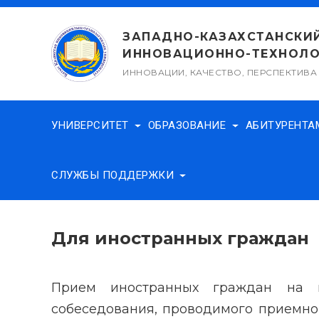
Перейти
к
ЗАПАДНО-КАЗАХСТАНСКИ
содержимому
ИННОВАЦИОННО-ТЕХНОЛО
ИННОВАЦИИ, КАЧЕСТВО, ПЕРСПЕКТИВА
УНИВЕРСИТЕТ
ОБРАЗОВАНИЕ
АБИТУРЕНТ
СЛУЖБЫ ПОДДЕРЖКИ
Для иностранных граждан
Прием иностранных граждан на п
собеседования, проводимого приемно