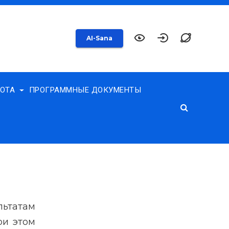
AI-Sana
БОТА
ПРОГРАММНЫЕ ДОКУМЕНТЫ
ьтатам
ри этом