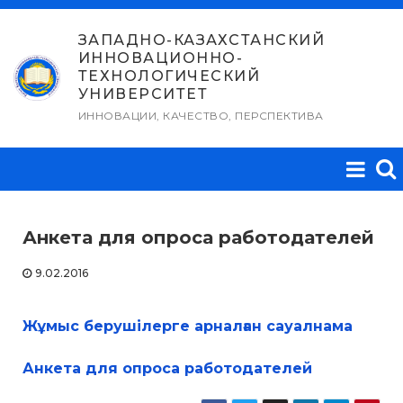
Перейти
к
ЗАПАДНО-КАЗАХСТАНСКИЙ
ИННОВАЦИОННО-
содержимому
ТЕХНОЛОГИЧЕСКИЙ
УНИВЕРСИТЕТ
ИННОВАЦИИ, КАЧЕСТВО, ПЕРСПЕКТИВА
Анкета для опроса работодателей
9.02.2016
Жұмыс берушілерге арналған сауалнама
Анкета для опроса работодателей