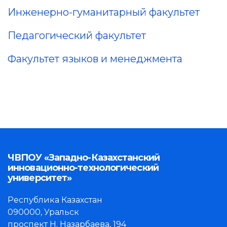
Инженерно-гуманитарный факультет
Педагогический факультет
Факультет языков и менеджмента
ЧВПОУ «Западно-Казахстанский
инновационно-технологический
университет»
Республика Казахстан
090000, Уральск
проспект Н. Назарбаева, 194