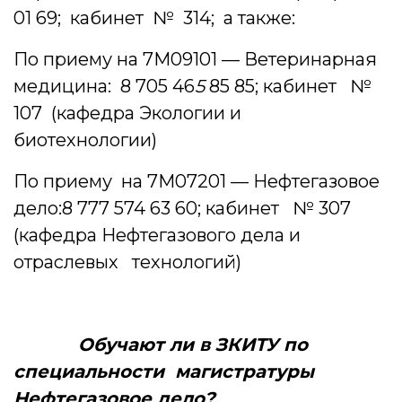
01 69; кабинет № 314; а также:
По приему на 7М09101 — Ветеринарная
медицина: 8 705 46
5
85 85; кабинет №
107 (кафедра Экологии и
биотехнологии)
По приему на 7М07201 — Нефтегазовое
дело:8 777 574 63 60; кабинет № 307
(кафедра Нефтегазового дела и
отраслевых технологий)
Обучают ли в ЗКИТУ по
специальности магистратуры
Нефтегазовое дело?