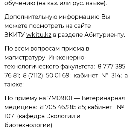
обучению (на каз. или рус. языке).
Дополнительную информацию Вы
можете посмотреть на сайте
ЗКИТУ
wkitu.kz
в разделе Абитуриенту.
По всем вопросам приема в
магистратуру Инженерно-
технологического факультета: 8 777 385
76 81; 8 (7112) 50 01 69; кабинет № 314; а
также:
По приему на 7М09101 — Ветеринарная
медицина: 8 705 46
5
85 85; кабинет №
107 (кафедра Экологии и
биотехнологии)