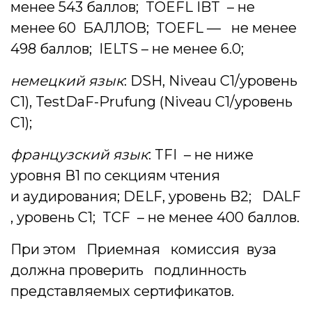
менее 543 баллов; TOEFL IBT – не
менее 60 БАЛЛОВ; TOEFL — не менее
498 баллов; IELTS – не менее 6.0;
немецкий язык
: DSH, Niveau С1/уровень
C1), TestDaF-Prufung (Niveau C1/уровень
C1);
французский язык
: TFI – не ниже
уровня В1 по секциям чтения
и аудирования; DELF, уровень B2; DALF
, уровень C1; TCF – не менее 400 баллов.
При этом Приемная комиссия вуза
должна проверить подлинность
представляемых сертификатов.