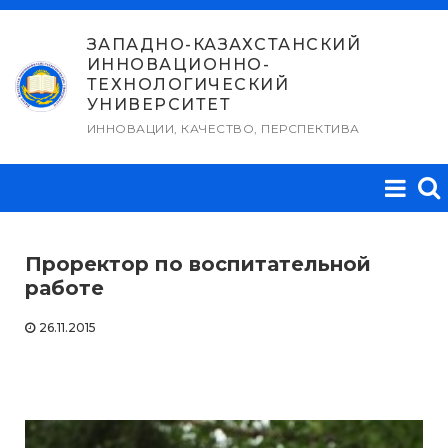
Перейти
к
ЗАПАДНО-КАЗАХСТАНСКИЙ
ИННОВАЦИОННО-
содержимому
ТЕХНОЛОГИЧЕСКИЙ
УНИВЕРСИТЕТ
ИННОВАЦИИ, КАЧЕСТВО, ПЕРСПЕКТИВА
Проректор по воспитательной
работе
26.11.2015