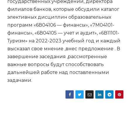
государственных учреждений, директора
филиалов банков, которые обсудили каталог
элективных дисциплин образовательных
программ «6В04106 — финансы», «7М04101-
финансы», «6В04105 — учет и аудит», «6В11101-
Туризм» на 2022-2023 учебный год и каждый
высказал свое мнение ,внес предложение . В
завершение заседания ,рассмотренные
важные вопросы будут способствовать
дальнейшей работе над поставленными
задачами.